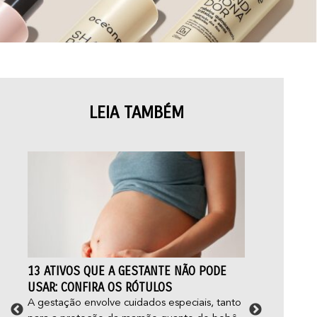
LEIA TAMBÉM
13 ATIVOS QUE A GESTANTE NÃO PODE
FOL
USAR: CONFIRA OS RÓTULOS
CUI
A gestação envolve cuidados especiais, tanto
Você