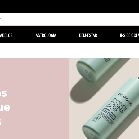
ABELOS
ASTROLOGIA
BEM-ESTAR
INSIDE OCÉ
os
ue
s