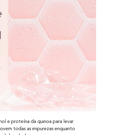
l e proteína da quinoa para levar
removem todas as impurezas enquanto