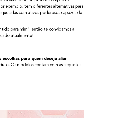
 com a variedade de produtos capilares
r exemplo, tem diferentes alternativas para
nriquecidas com ativos poderosos capazes de
entido para mim”, então te convidamos a
rcado atualmente!
 escolhas para quem deseja aliar
uto. Os modelos contam com as seguintes