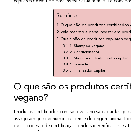
capilares desse tipo para investir atualmente. Te convid
Sumário
O que são os produtos certificados
Vale mesmo a pena investir em pro
Quais são os produtos capilares v
1. Shampoo vegano
2. Condicionador
3. Máscara de tratamento capilar
4. Leave In
5. Finalizador capilar
O que são os produtos certi
vegano?
Produtos certificados com selo vegano são aqueles que 
asseguram que nenhum ingrediente de origem animal foi u
pelo processo de certificação, onde são verificados e at