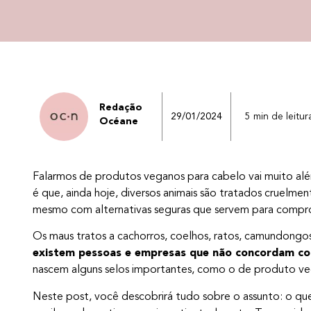
Redação
29/01/2024
5 min de leitur
Océane
Falarmos de produtos veganos para cabelo vai muito alé
é que, ainda hoje, diversos animais são tratados cruelmen
mesmo com alternativas seguras que servem para compro
Os maus tratos a cachorros, coelhos, ratos, camundongos 
existem pessoas e empresas que não concordam com
nascem alguns selos importantes, como o de produto veg
Neste post, você descobrirá tudo sobre o assunto: o que