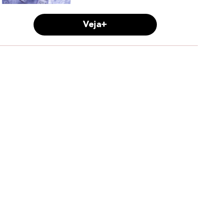
Veja+