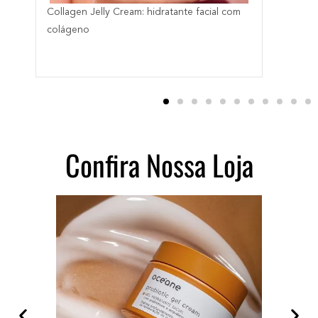
Collagen Jelly Cream: hidratante facial com
M
colágeno
s
Confira Nossa Loja