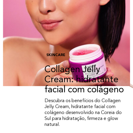
SKINCARE
Collagen Jelly
Cream: hidratante
facial com colágeno
Descubra os benefícios do Collagen
Jelly Cream, hidratante facial com
colágeno desenvolvido na Coreia do
Sul para hidratação, firmeza e glow
natural.