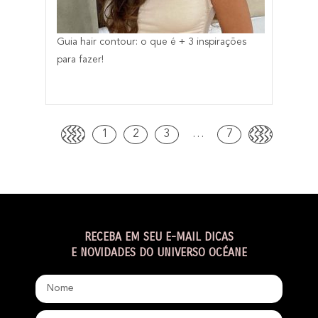
Guia hair contour: o que é + 3 inspirações
para fazer!
<
1
2
3
…
7
>
RECEBA EM SEU E-MAIL DICAS
E NOVIDADES DO UNIVERSO OCÉANE