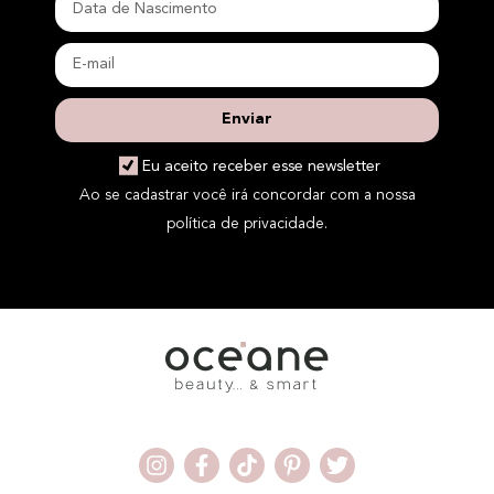
Enviar
Eu aceito receber esse newsletter
Ao se cadastrar você irá concordar com a nossa
política de privacidade.