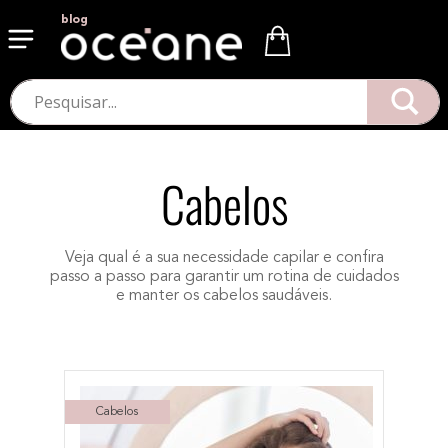
blog
Cabelos
Veja qual é a sua necessidade capilar e confira
passo a passo para garantir um rotina de cuidados
e manter os cabelos saudáveis.
Cabelos