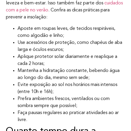
leveza e bem-estar. Isso também faz parte dos
cuidados
com a pele no verão
. Confira as dicas práticas para
prevenir a insolação:
Aposte em roupas leves, de tecidos respiráveis,
como algodão e linho;
Use acessórios de proteção, como chapéus de aba
larga e óculos escuros;
Aplique protetor solar diariamente e reaplique a
cada 2 horas;
Mantenha a hidratação constante, bebendo água
ao longo do dia, mesmo sem sede;
Evite exposição ao sol nos horários mais intensos
(entre 10h e 16h);
Prefira ambientes frescos, ventilados ou com
sombra sempre que possível;
Faça pausas regulares ao praticar atividades ao ar
livre.