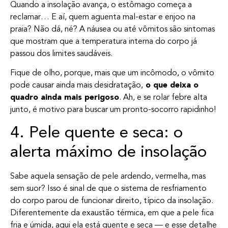
Quando a insolação avança, o estômago começa a
reclamar… E aí, quem aguenta mal-estar e enjoo na
praia? Não dá, né? A náusea ou até vômitos são sintomas
que mostram que a temperatura interna do corpo já
passou dos limites saudáveis.
Fique de olho, porque, mais que um incômodo, o vômito
pode causar ainda mais desidratação,
o que deixa o
quadro ainda mais perigoso
. Ah, e se rolar febre alta
junto, é motivo para buscar um pronto-socorro rapidinho!
4. Pele quente e seca: o
alerta máximo de insolação
Sabe aquela sensação de pele ardendo, vermelha, mas
sem suor? Isso é sinal de que o sistema de resfriamento
do corpo parou de funcionar direito, típico da insolação.
Diferentemente da exaustão térmica, em que a pele fica
fria e úmida, aqui ela está quente e seca — e esse detalhe