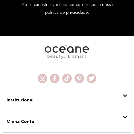
Ao se cadastrar você irá concordar com a nossa
política de privacidade.
Institucional
Minha Conta