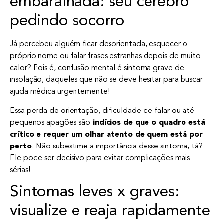
embaralhada: seu cérebro
pedindo socorro
Já percebeu alguém ficar desorientada, esquecer o
próprio nome ou falar frases estranhas depois de muito
calor? Pois é, confusão mental é sintoma grave de
insolação, daqueles que não se deve hesitar para buscar
ajuda médica urgentemente!
Essa perda de orientação, dificuldade de falar ou até
pequenos apagões são
indícios de que o quadro está
crítico e requer um olhar atento de quem está por
perto
. Não subestime a importância desse sintoma, tá?
Ele pode ser decisivo para evitar complicações mais
sérias!
Sintomas leves x graves:
visualize e reaja rapidamente