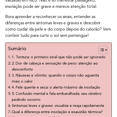
vaidade) em risco. Não é só mal-estar passageiro,
insolação pode ser grave e merece atenção total.
Bora aprender a reconhecer os sinais, entender as
diferenças entre sintomas leves e graves e descobrir
como cuidar da pele e do corpo depois do calorão? Vem
conferir tudo para curtir o sol sem perrengue!
Sumário
1. Tontura: o primeiro sinal que não pode ser ignorado
2. Dor de cabeça e sensação de peso: atenção ao
desconforto
3. Náuseas e vômito: quando o corpo não aguenta
mais o calor
4. Pele quente e seca: o alerta máximo de insolação
5. Confusão mental e fala embaralhada: seu cérebro
pedindo socorro
Sintomas leves x graves: visualize e reaja rapidamente
Qual a diferença entre insolação e exaustão térmica?