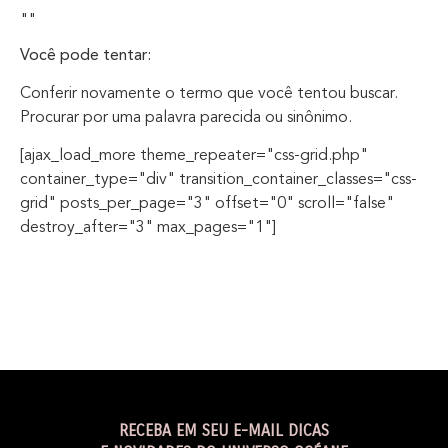
""
Você pode tentar:
Conferir novamente o termo que você tentou buscar.
Procurar por uma palavra parecida ou sinônimo.
[ajax_load_more theme_repeater="css-grid.php"
container_type="div" transition_container_classes="css-
grid" posts_per_page="3" offset="0" scroll="false"
destroy_after="3" max_pages="1"]
RECEBA EM SEU E-MAIL DICAS