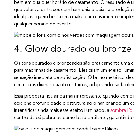
bem em qualquer horário de casamento. O resultado é u
que valoriza os traços com harmonia e deixa a produção 
ideal para quem busca uma make para casamento simple
qualquer horário de evento.
4. Glow dourado ou bronze 
Os tons dourados e bronzeados são praticamente uma e
para madrinhas de casamento. Eles criam um efeito ilumi
sensação imediata de sofisticação. O brilho metálico de
cerimônias diurnas quanto noturnas, adaptando-se facilment
Essa proposta fica ainda mais interessante quando com
adiciona profundidade e estrutura ao olhar, criando um c
intensificar ainda mais esse efeito iluminado, a
sombra líq
centro da pálpebra ou como base cintilante, garantind