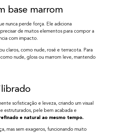
om base marrom
e nunca perde força. Ele adiciona
 precisar de muitos elementos para compor a
ncia com impacto.
u claros, como nude, rosé e terracota. Para
s, como nude, gloss ou marrom leve, mantendo
ilibrado
nte sofisticação e leveza, criando um visual
e estruturados, pele bem acabada e
efinado e natural ao mesmo tempo.
nça, mas sem exageros, funcionando muito