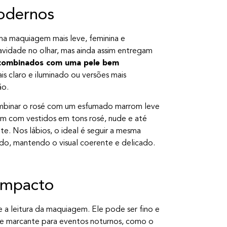
modernos
ma maquiagem mais leve, feminina e
avidade no olhar, mas ainda assim entregam
 combinados com uma pele bem
 claro e iluminado ou versões mais
ão.
ombinar o rosé com um esfumado marrom leve
bem com vestidos em tons rosé, nude e até
e. Nos lábios, o ideal é seguir a mesma
do, mantendo o visual coerente e delicado.
impacto
 leitura da maquiagem. Ele pode ser fino e
o e marcante para eventos noturnos, como o