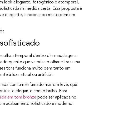
m look elegante, fotogênico e atemporal,
sofisticada na medida certa. Essa proposta é
s e elegante, funcionando muito bem em
sofisticado
scolha atemporal dentro das maquiagens
nado quente que valoriza o olhar e traz uma
sses tons funciona muito bem tanto em
e à luz natural ou artificial.
binada com um esfumado marrom leve, que
ontraste elegante com o brilho. Para
uida em tom bronze
pode ser aplicada no
o um acabamento sofisticado e moderno.