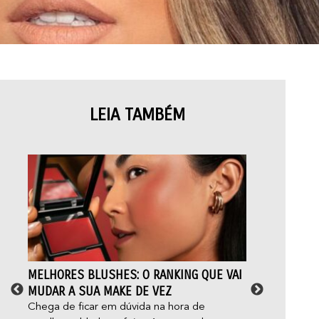
LEIA TAMBÉM
MELHORES BLUSHES: O RANKING QUE VAI
MAQ
MUDAR A SUA MAKE DE VEZ
DER
OS 
Chega de ficar em dúvida na hora de