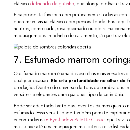
clássico
delineado de gatinho
, que alonga o olhar e traz
Essa proposta funciona com praticamente todas as cores 
querem um visual clássico com personalidade. Para equili
neutros, como nude, rosa queimado ou gloss. Funciona 
maquiagem para madrinha de casamento, já que traz ele
7. Esfumado marrom coringa
O esfumado marrom é uma das escolhas mais versáteis pa
qualquer ocasião.
Ele cria profundidade no olhar de f
produção. Dentro do universo de tons de sombra para 
versáteis e elegantes para qualquer tipo de cerimônia.
Pode ser adaptado tanto para eventos diurnos quanto no
esfumado. Essa versatilidade também permite explorar 
encontradas na
6 Eyeshadow Palette Classic
, que traz t
mais suave até uma maquiagem mais intensa e sofisticada