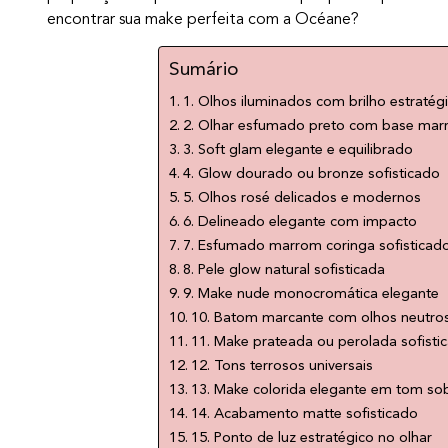
encontrar sua make perfeita com a Océane?
Sumário
1. Olhos iluminados com brilho estratég
2. Olhar esfumado preto com base ma
3. Soft glam elegante e equilibrado
4. Glow dourado ou bronze sofisticado
5. Olhos rosé delicados e modernos
6. Delineado elegante com impacto
7. Esfumado marrom coringa sofisticad
8. Pele glow natural sofisticada
9. Make nude monocromática elegante
10. Batom marcante com olhos neutro
11. Make prateada ou perolada sofisti
12. Tons terrosos universais
13. Make colorida elegante em tom so
14. Acabamento matte sofisticado
15. Ponto de luz estratégico no olhar