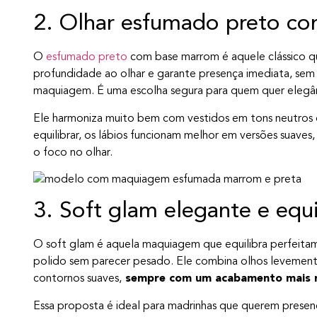
2. Olhar esfumado preto c
O
esfumado preto
com base marrom é aquele clássico qu
profundidade ao olhar e garante presença imediata, sem
maquiagem. É uma escolha segura para quem quer elegâ
Ele harmoniza muito bem com vestidos em tons neutros o
equilibrar, os lábios funcionam melhor em versões suave
o foco no olhar.
3. Soft glam elegante e equ
O soft glam é aquela maquiagem que equilibra perfeitame
polido sem parecer pesado. Ele combina olhos levement
contornos suaves,
sempre com um acabamento mais r
Essa proposta é ideal para madrinhas que querem prese