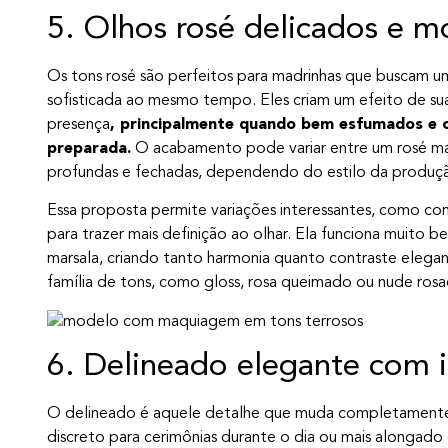
5. Olhos rosé delicados e 
Os tons rosé são perfeitos para madrinhas que buscam u
sofisticada ao mesmo tempo. Eles criam um efeito de su
presença
, principalmente quando bem esfumados e
preparada.
O acabamento pode variar entre um rosé mais
profundas e fechadas, dependendo do estilo da produç
Essa proposta permite variações interessantes, como c
para trazer mais definição ao olhar. Ela funciona muito 
marsala, criando tanto harmonia quanto contraste elegant
família de tons, como gloss, rosa queimado ou nude rosa
6. Delineado elegante com 
O delineado é aquele detalhe que muda completamente a
discreto para cerimônias durante o dia ou mais alongad