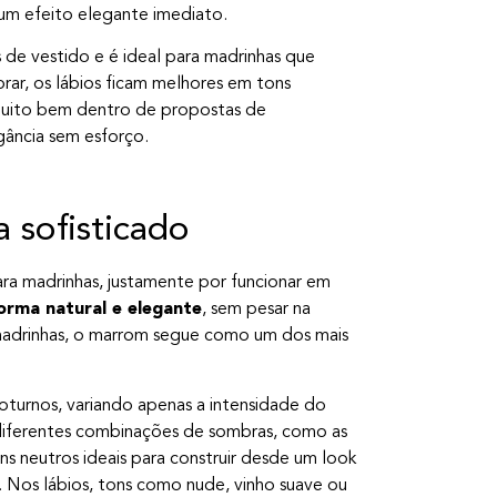
 um efeito elegante imediato.
de vestido e é ideal para madrinhas que
brar, os lábios ficam melhores em tons
muito bem dentro de propostas de
gância sem esforço.
 sofisticado
ra madrinhas, justamente por funcionar em
orma natural e elegante
, sem pesar na
madrinhas, o marrom segue como um dos mais
turnos, variando apenas a intensidade do
diferentes combinações de sombras, como as
ons neutros ideais para construir desde um look
. Nos lábios, tons como nude, vinho suave ou