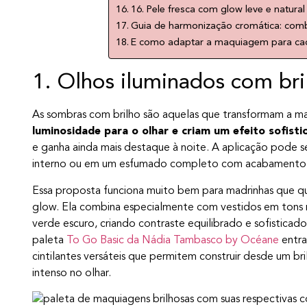
16. Pele fresca com glow leve e natural
Guia de harmonização cromática: comb
E como adaptar a maquiagem para c
1. Olhos iluminados com bri
As sombras com brilho são aquelas que transformam a 
luminosidade para o olhar e criam um efeito sofisti
e ganha ainda mais destaque à noite. A aplicação pode s
interno ou em um esfumado completo com acabamento c
Essa proposta funciona muito bem para madrinhas que 
glow. Ela combina especialmente com vestidos em tons m
verde escuro, criando contraste equilibrado e sofisticado.
paleta
To Go Basic da Nádia Tambasco by Océane
entra
cintilantes versáteis que permitem construir desde um br
intenso no olhar.