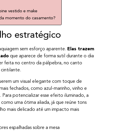
ine vestido e make
ada momento do casamento?
lho estratégico
maquiagem sem esforço aparente.
Elas trazem
cado
que aparece de forma sutil durante o dia
er feita no centro da pálpebra, no canto
intilante.
querem um visual elegante com toque de
ais fechados, como azul-marinho, vinho e
 Para potencializar esse efeito iluminado, a
 como uma ótima aliada, já que reúne tons
ilho mais delicado até um impacto mais