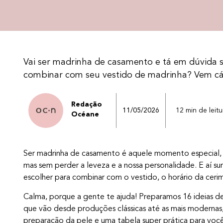
Vai ser madrinha de casamento e tá em dúvida
combinar com seu vestido de madrinha? Vem cá c
Redação
11/05/2026
12 min de leitu
Océane
Ser madrinha de casamento é aquele momento especial, 
mas sem perder a leveza e a nossa personalidade. E aí 
escolher para combinar com o vestido, o horário da cerim
Calma, porque a gente te ajuda! Preparamos 16 ideias d
que vão desde produções clássicas até as mais modernas,
preparação da pele e uma tabela super prática para você 