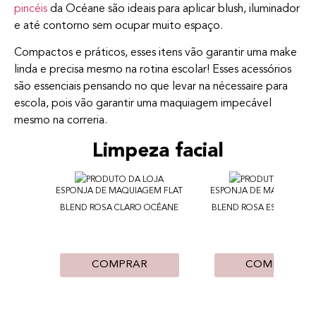
pincéis
da Océane são ideais para aplicar blush, iluminador
e até contorno sem ocupar muito espaço.
Compactos e práticos, esses itens vão garantir uma make
linda e precisa mesmo na rotina escolar! Esses acessórios
são essenciais pensando no que levar na nécessaire para
escola, pois vão garantir uma maquiagem impecável
mesmo na correria.
Limpeza facial
ESPONJA DE MAQUIAGEM FLAT
ESPONJA DE MAQUIAGEM
BLEND ROSA CLARO OCÉANE
BLEND ROSA ESCURO OC
COMPRAR
COMPRAR