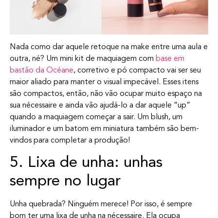
Nada como dar aquele retoque na make entre uma aula e
outra, né? Um mini kit de maquiagem com
base em
bastão da Océane
, corretivo e pó compacto vai ser seu
maior aliado para manter o visual impecável. Esses itens
são compactos, então, não vão ocupar muito espaço na
sua nécessaire e ainda vão ajudá-lo a dar aquele “up”
quando a maquiagem começar a sair. Um blush, um
iluminador e um batom em miniatura também são bem-
vindos para completar a produção!
5. Lixa de unha: unhas
sempre no lugar
Unha quebrada? Ninguém merece! Por isso, é sempre
bom ter uma lixa de unha na nécessaire. Ela ocupa