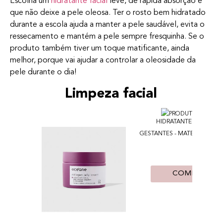
Escolha um
hidratante facial
leve, de rápida absorção e
que não deixe a pele oleosa. Ter o rosto bem hidratado
durante a escola ajuda a manter a pele saudável, evita o
ressecamento e mantém a pele sempre fresquinha. Se o
produto também tiver um toque matificante, ainda
melhor, porque vai ajudar a controlar a oleosidade da
pele durante o dia!
Limpeza facial
HIDRATANTE FACIAL PA
GESTANTES - MATERNITY CR
COMPRAR