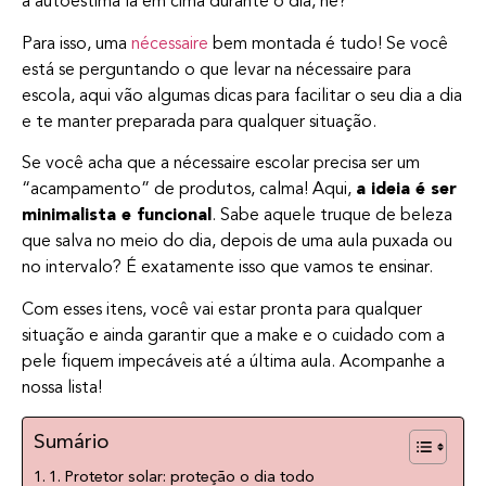
a autoestima lá em cima durante o dia, né?
Para isso, uma
nécessaire
bem montada é tudo! Se você
está se perguntando o que levar na nécessaire para
escola, aqui vão algumas dicas para facilitar o seu dia a dia
e te manter preparada para qualquer situação.
Se você acha que a nécessaire escolar precisa ser um
“acampamento” de produtos, calma! Aqui,
a ideia é ser
minimalista e funcional
. Sabe aquele truque de beleza
que salva no meio do dia, depois de uma aula puxada ou
no intervalo? É exatamente isso que vamos te ensinar.
Com esses itens, você vai estar pronta para qualquer
situação e ainda garantir que a make e o cuidado com a
pele fiquem impecáveis até a última aula. Acompanhe a
nossa lista!
Sumário
1. Protetor solar: proteção o dia todo