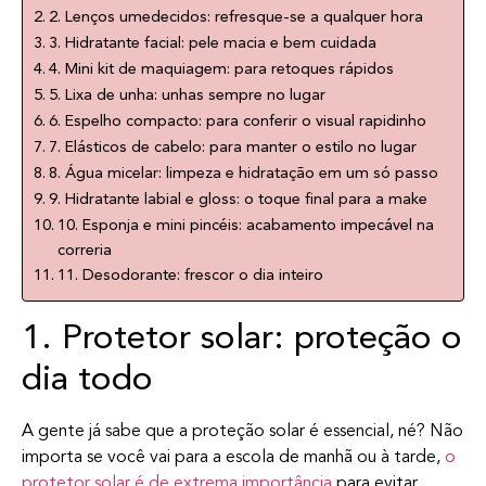
2. Lenços umedecidos: refresque-se a qualquer hora
3. Hidratante facial: pele macia e bem cuidada
4. Mini kit de maquiagem: para retoques rápidos
5. Lixa de unha: unhas sempre no lugar
6. Espelho compacto: para conferir o visual rapidinho
7. Elásticos de cabelo: para manter o estilo no lugar
8. Água micelar: limpeza e hidratação em um só passo
9. Hidratante labial e gloss: o toque final para a make
10. Esponja e mini pincéis: acabamento impecável na
correria
11. Desodorante: frescor o dia inteiro
1. Protetor solar: proteção o
dia todo
A gente já sabe que a proteção solar é essencial, né? Não
importa se você vai para a escola de manhã ou à tarde,
o
protetor solar é de extrema importância
para evitar