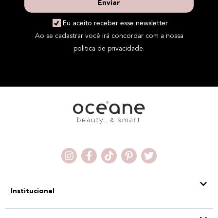
Enviar
Eu aceito receber esse newsletter
Ao se cadastrar você irá concordar com a nossa
política de privacidade.
Institucional