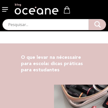
blog
O que levar na nécessaire
para escola: dicas práticas
para estudantes