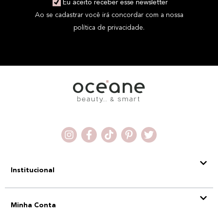
Eu aceito receber esse newsletter
Ao se cadastrar você irá concordar com a nossa
política de privacidade.
Institucional
Minha Conta