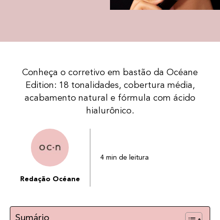
Conheça o corretivo em bastão da Océane
Edition: 18 tonalidades, cobertura média,
acabamento natural e fórmula com ácido
hialurônico.
4 min de leitura
Redação Océane
Sumário