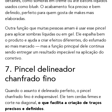
detalhes, como sombras em creme ou até batons líquidos
usados como blush. O acabamento fica preciso e bem
definido, perfeito para quem gosta de makes mais
elaboradas.
Outra função que muitas pessoas amam é usar esse pincel
para aplicar sombras líquidas ou em gel. Ele espalha bem
o produto e ajuda a criar efeitos diferentes, do esfumado
ao mais marcado — mas a função principal dele continua
sendo entregar um resultado impecável na aplicação do
corretivo.
7. Pincel delineador
chanfrado fino
Quando o assunto é delineado perfeito, o pincel
chanfrado fino é indispensável. Ele tem cerdas firmes e
corte na diagonal,
o que facilita a criação de traços
precisos e definidos
.