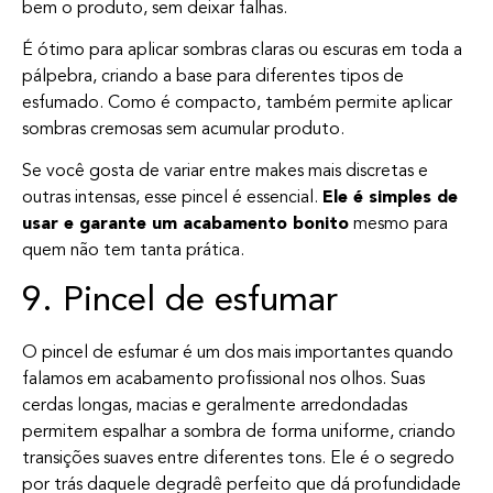
bem o produto, sem deixar falhas.
É ótimo para aplicar sombras claras ou escuras em toda a
pálpebra, criando a base para diferentes tipos de
esfumado. Como é compacto, também permite aplicar
sombras cremosas sem acumular produto.
Se você gosta de variar entre makes mais discretas e
outras intensas, esse pincel é essencial.
Ele é simples de
usar e garante um acabamento bonito
mesmo para
quem não tem tanta prática.
9. Pincel de esfumar
O pincel de esfumar é um dos mais importantes quando
falamos em acabamento profissional nos olhos. Suas
cerdas longas, macias e geralmente arredondadas
permitem espalhar a sombra de forma uniforme, criando
transições suaves entre diferentes tons. Ele é o segredo
por trás daquele degradê perfeito que dá profundidade