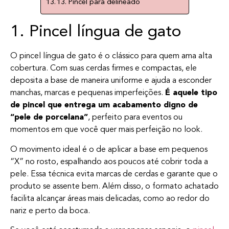
13. Pincel para delineado
1. Pincel língua de gato
O pincel língua de gato é o clássico para quem ama alta
cobertura. Com suas cerdas firmes e compactas, ele
deposita a base de maneira uniforme e ajuda a esconder
manchas, marcas e pequenas imperfeições.
É aquele tipo
de pincel que entrega um acabamento digno de
“pele de porcelana”
, perfeito para eventos ou
momentos em que você quer mais perfeição no look.
O movimento ideal é o de aplicar a base em pequenos
“X” no rosto, espalhando aos poucos até cobrir toda a
pele. Essa técnica evita marcas de cerdas e garante que o
produto se assente bem. Além disso, o formato achatado
facilita alcançar áreas mais delicadas, como ao redor do
nariz e perto da boca.