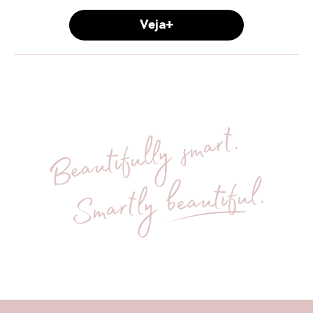
Veja+