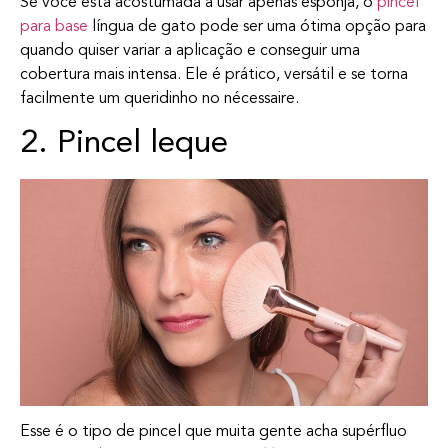
Se você está acostumada a usar apenas esponja, o
pincel
para base
língua de gato pode ser uma ótima opção para
quando quiser variar a aplicação e conseguir uma
cobertura mais intensa. Ele é prático, versátil e se torna
facilmente um queridinho no nécessaire.
2. Pincel leque
Esse é o tipo de pincel que muita gente acha supérfluo