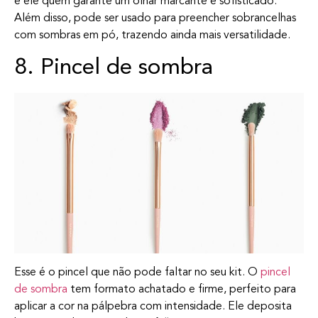
é ele quem garante um olhar marcante e sofisticado.
Além disso, pode ser usado para preencher sobrancelhas
com sombras em pó, trazendo ainda mais versatilidade.
8. Pincel de sombra
Esse é o pincel que não pode faltar no seu kit. O
pincel
de sombra
tem formato achatado e firme, perfeito para
aplicar a cor na pálpebra com intensidade. Ele deposita