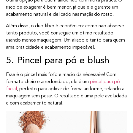
ótima opção para quem ainda não tem muita prática. O
risco de exagerar é bem menor, já que ele garante um
acabamento natural e delicado nas maçãs do rosto.
Além disso, o duo fiber é econômico: como não absorve
tanto produto, você consegue um ótimo resultado
usando menos maquiagem. Um aliado e tanto para quem
ama praticidade e acabamento impecável.
5. Pincel para pó e blush
Esse é o pincel mais fofo e macio da nécessaire! Com
formato cheio e arredondado, ele é um
pincel para pó
facial
, perfeito para aplicar de forma uniforme, selando a
maquiagem sem pesar. O resultado é uma pele aveludada
e com acabamento natural.