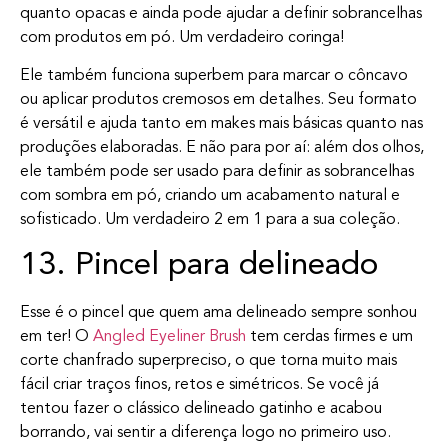
quanto opacas e ainda pode ajudar a definir sobrancelhas
com produtos em pó. Um verdadeiro coringa!
Ele também funciona superbem para marcar o côncavo
ou aplicar produtos cremosos em detalhes. Seu formato
é versátil e ajuda tanto em makes mais básicas quanto nas
produções elaboradas. E não para por aí: além dos olhos,
ele também pode ser usado para definir as sobrancelhas
com sombra em pó, criando um acabamento natural e
sofisticado. Um verdadeiro 2 em 1 para a sua coleção.
13. Pincel para delineado
Esse é o pincel que quem ama delineado sempre sonhou
em ter! O
Angled Eyeliner Brush
tem cerdas firmes e um
corte chanfrado superpreciso, o que torna muito mais
fácil criar traços finos, retos e simétricos. Se você já
tentou fazer o clássico delineado gatinho e acabou
borrando, vai sentir a diferença logo no primeiro uso.