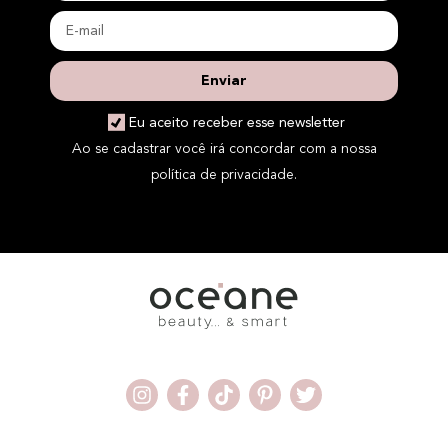
Enviar
Eu aceito receber esse newsletter
Ao se cadastrar você irá concordar com a nossa
política de privacidade.