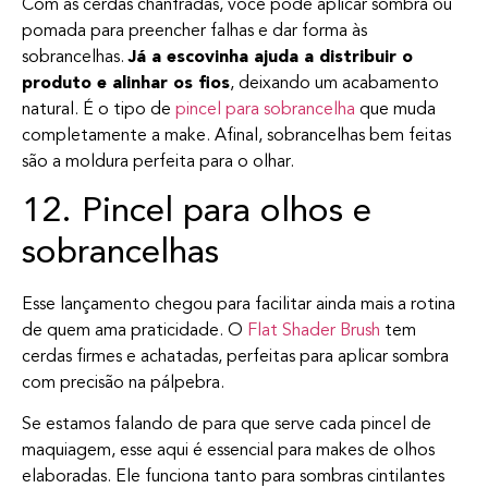
Com as cerdas chanfradas, você pode aplicar sombra ou
pomada para preencher falhas e dar forma às
sobrancelhas.
Já a escovinha ajuda a distribuir o
produto e alinhar os fios
, deixando um acabamento
natural. É o tipo de
pincel para sobrancelha
que muda
completamente a make. Afinal, sobrancelhas bem feitas
são a moldura perfeita para o olhar.
12. Pincel para olhos e
sobrancelhas
Esse lançamento chegou para facilitar ainda mais a rotina
de quem ama praticidade. O
Flat Shader Brush
tem
cerdas firmes e achatadas, perfeitas para aplicar sombra
com precisão na pálpebra.
Se estamos falando de para que serve cada pincel de
maquiagem, esse aqui é essencial para makes de olhos
elaboradas. Ele funciona tanto para sombras cintilantes