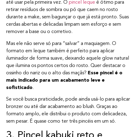
até usar pela primeira vez. O
pincel leque
é ótimo para
retirar resíduos de sombra ou pó que caem no rosto
durante a make, sem bagunçar o que já está pronto. Suas
cerdas abertas e delicadas limpam sem esforço e sem
remover a base ou o corretivo.
Mas ele não serve só para “salvar” a maquiagem. O
formato em leque também é perfeito para aplicar
iluminador de forma suave, deixando aquele glow natural
que ilumina os pontos certos do rosto. Quer destacar o
ossinho do nariz ou o alto das maçãs?
Esse pincel é o
mais indicado para um acabamento leve e
sofisticado
.
Se você busca praticidade, pode ainda usá-lo para aplicar
bronzer ou até dar acabamento ao blush. Graças ao
formato amplo, ele distribui o produto com delicadeza,
sem pesar. É quase como ter três pincéis em um só.
3. Pincel kabuki reto e