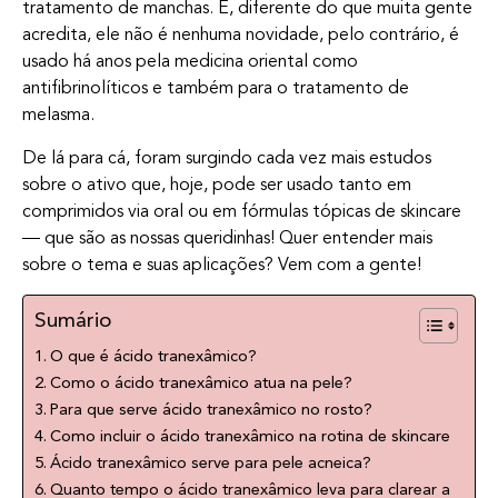
tratamento de manchas. E, diferente do que muita gente
acredita, ele não é nenhuma novidade, pelo contrário, é
usado há anos pela medicina oriental como
antifibrinolíticos e também para o tratamento de
melasma.
De lá para cá, foram surgindo cada vez mais estudos
sobre o ativo que, hoje, pode ser usado tanto em
comprimidos via oral ou em fórmulas tópicas de skincare
— que são as nossas queridinhas! Quer entender mais
sobre o tema e suas aplicações? Vem com a gente!
Sumário
O que é ácido tranexâmico?
Como o ácido tranexâmico atua na pele?
Para que serve ácido tranexâmico no rosto?
Como incluir o ácido tranexâmico na rotina de skincare
Ácido tranexâmico serve para pele acneica?
Quanto tempo o ácido tranexâmico leva para clarear a