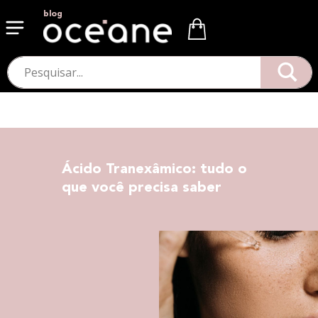
blog
Ácido Tranexâmico: tudo o
que você precisa saber