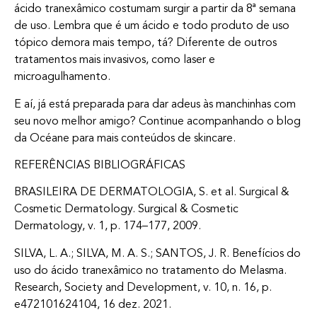
ácido tranexâmico costumam surgir a partir da 8ª semana
de uso. Lembra que é um ácido e todo produto de uso
tópico demora mais tempo, tá? Diferente de outros
tratamentos mais invasivos, como laser e
microagulhamento.
E aí, já está preparada para dar adeus às manchinhas com
seu novo melhor amigo? Continue acompanhando o blog
da Océane para mais conteúdos de skincare.
REFERÊNCIAS BIBLIOGRÁFICAS
BRASILEIRA DE DERMATOLOGIA, S. et al. Surgical &
Cosmetic Dermatology. Surgical & Cosmetic
Dermatology, v. 1, p. 174–177, 2009.
‌SILVA, L. A.; SILVA, M. A. S.; SANTOS, J. R. Benefícios do
uso do ácido tranexâmico no tratamento do Melasma.
Research, Society and Development, v. 10, n. 16, p.
e472101624104, 16 dez. 2021.