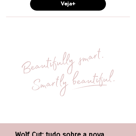
Veja+
Wolf Cut: tudo sobre a nova