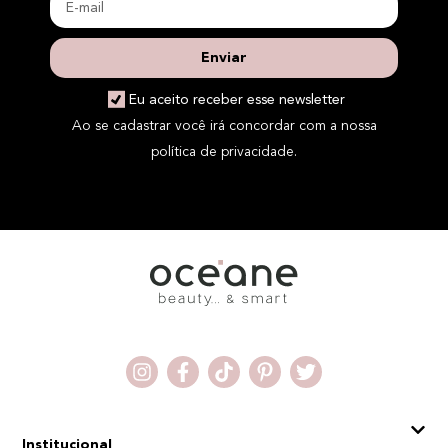
Enviar
Eu aceito receber esse newsletter
Ao se cadastrar você irá concordar com a nossa
política de privacidade.
Institucional