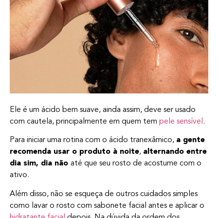
Ele é um ácido bem suave, ainda assim, deve ser usado
com cautela, principalmente em quem tem
pele sensível
.
Para iniciar uma rotina com o ácido tranexâmico,
a gente
recomenda usar o produto à noite
,
alternando entre
dia sim, dia não
até que seu rosto de acostume com o
ativo.
Além disso, não se esqueça de outros cuidados simples
como lavar o rosto com sabonete facial antes e aplicar o
hidratante facial
depois. Na dúvida da ordem dos