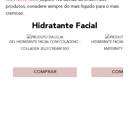
produtos, considere sempre do mais líquido para o mais
cremoso.
Hidratante Facial
GEL HIDRATANTE FACIAL COM COLÁGENO -
HIDRATANTE FACIAL PA
COLLAGEN JELLY CREAM 50G
MATERNITY CR
COMPRAR
COMPR