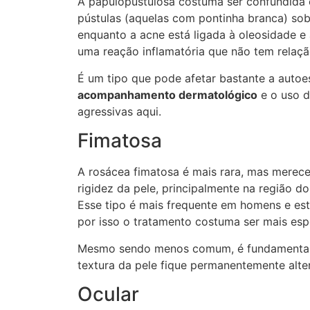
A papulopustulosa costuma ser confundida 
pústulas (aquelas com pontinha branca) sob
enquanto a acne está ligada à oleosidade e
uma reação inflamatória que não tem relaç
É um tipo que pode afetar bastante a autoe
acompanhamento dermatológico
e o uso d
agressivas aqui.
Fimatosa
A rosácea fimatosa é mais rara, mas merece
rigidez da pele, principalmente na região do
Esse tipo é mais frequente em homens e est
por isso o tratamento costuma ser mais es
Mesmo sendo menos comum, é fundamental ide
textura da pele fique permanentemente alte
Ocular