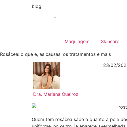
blog
Maquiagem
Skincare
Rosácea: o que é, as causas, os tratamentos e mais
23/02/202
Dra. Mariana Queiroz
Quem tem rosácea sabe o quanto a pele pode
uniforme, no outro, já aparece avermelhada,