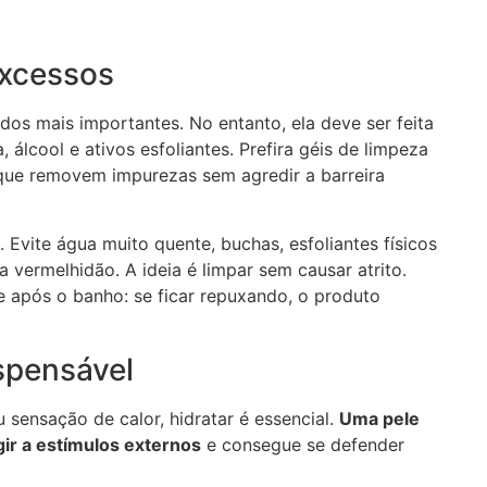
excessos
os mais importantes. No entanto, ela deve ser feita
 álcool e ativos esfoliantes. Prefira géis de limpeza
, que removem impurezas sem agredir a barreira
. Evite água muito quente, buchas, esfoliantes físicos
vermelhidão. A ideia é limpar sem causar atrito.
 após o banho: se ficar repuxando, o produto
ispensável
sensação de calor, hidratar é essencial.
Uma pele
ir a estímulos externos
e consegue se defender