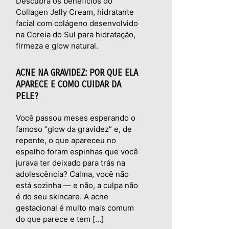
Descubra os benefícios do
Collagen Jelly Cream, hidratante
facial com colágeno desenvolvido
na Coreia do Sul para hidratação,
firmeza e glow natural.
ACNE NA GRAVIDEZ: POR QUE ELA
APARECE E COMO CUIDAR DA
PELE?
Você passou meses esperando o
famoso “glow da gravidez” e, de
repente, o que apareceu no
espelho foram espinhas que você
jurava ter deixado para trás na
adolescência? Calma, você não
está sozinha — e não, a culpa não
é do seu skincare. A acne
gestacional é muito mais comum
do que parece e tem […]