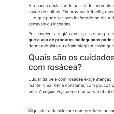
A rosácea ocular pode passar despercebida 
saúde dos olhos. Ela provoca irritação, coc
— o que pode ser bem incômodo no dia a di
sensíveis ou inchadas.
Por envolver a região ocular, esse tipo pr
que o uso de produtos inadequados pode a
dermatologista ou oftalmologista assim que
Quais são os cuidados
com rosácea?
Cuidar da pele com rosácea exige atenção,
manter uma rotina constante, com poucos p
pele. A seguir, veja como montar um ritual 