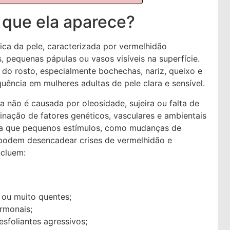
 que ela aparece?
ica da pele, caracterizada por vermelhidão
, pequenas pápulas ou vasos visíveis na superfície.
 do rosto, especialmente bochechas, nariz, queixo e
quência em mulheres adultas de pele clara e sensível.
 não é causada por oleosidade, sujeira ou falta de
nação de fatores genéticos, vasculares e ambientais
fica que pequenos estímulos, como mudanças de
, podem desencadear crises de vermelhidão e
ncluem:
 ou muito quentes;
ormonais;
sfoliantes agressivos;