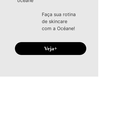
Faça sua rotina
de skincare
com a Océane!
Veja+