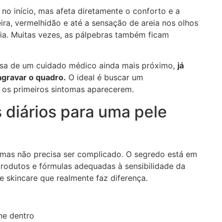
no início, mas afeta diretamente o conforto e a
eira, vermelhidão e até a sensação de areia nos olhos
a. Muitas vezes, as pálpebras também ficam
ecisa de um cuidado médico ainda mais próximo,
já
gravar o quadro.
O ideal é buscar um
 os primeiros sintomas aparecerem.
 diários para uma pele
 mas não precisa ser complicado. O segredo está em
rodutos e fórmulas adequadas à sensibilidade da
de skincare que realmente faz diferença.