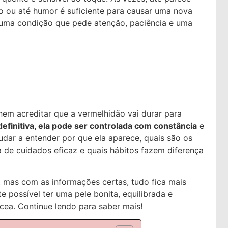
o ou até humor é suficiente para causar uma nova
: uma condição que pede atenção, paciência e uma
nem acreditar que a vermelhidão vai durar para
efinitiva, ela pode ser controlada com constância
e
udar a entender por que ela aparece, quais são os
de cuidados eficaz e quais hábitos fazem diferença
, mas com as informações certas, tudo fica mais
nte possível ter uma pele bonita, equilibrada e
ea. Continue lendo para saber mais!