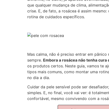
que qualquer mudança de clima, alimentaçã
crise. E, de fato, a rosácea é assim mesmo
rotina de cuidados específicos.
Mas calma, não é preciso entrar em pânico 
sempre.
Embora a rosácea não tenha cura d
os produtos certos. Neste guia, vamos te aj
tipos mais comuns, como montar uma rotina 
no dia a dia.
Cuidar da pele sensível pode ser desafiador
simples. E, no final, você vai ver: é totalme
confortável, mesmo convivendo com a rosác