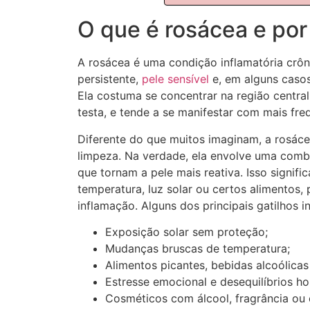
O que é rosácea e por
A rosácea é uma condição inflamatória crôn
persistente,
pele sensível
e, em alguns casos
Ela costuma se concentrar na região central
testa, e tende a se manifestar com mais fre
Diferente do que muitos imaginam, a rosácea
limpeza. Na verdade, ela envolve uma combi
que tornam a pele mais reativa. Isso signi
temperatura, luz solar ou certos alimentos
inflamação. Alguns dos principais gatilhos i
Exposição solar sem proteção;
Mudanças bruscas de temperatura;
Alimentos picantes, bebidas alcoólicas
Estresse emocional e desequilíbrios h
Cosméticos com álcool, fragrância ou e