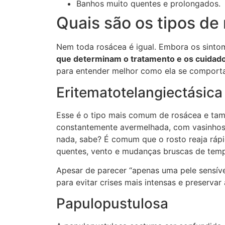
Banhos muito quentes e prolongados.
Quais são os tipos de
Nem toda rosácea é igual. Embora os sinto
que determinam o tratamento e os cuidado
para entender melhor como ela se comporta 
Eritematotelangiectásica
Esse é o tipo mais comum de rosácea e també
constantemente avermelhada, com vasinhos 
nada, sabe? É comum que o rosto reaja rápi
quentes, vento e mudanças bruscas de temp
Apesar de parecer “apenas uma pele sensível
para evitar crises mais intensas e preservar 
Papulopustulosa