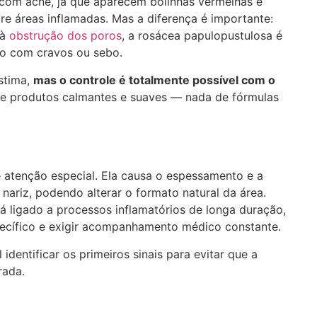
com acne, já que aparecem bolinhas vermelhas e
re áreas inflamadas. Mas a diferença é importante:
 à
obstrução dos poros
, a rosácea papulopustulosa é
ão com cravos ou sebo.
stima,
mas o controle é totalmente possível com o
e produtos calmantes e suaves — nada de fórmulas
 atenção especial. Ela causa o espessamento e a
 nariz, podendo alterar o formato natural da área.
á ligado a processos inflamatórios de longa duração,
pecífico e exigir acompanhamento médico constante.
ntificar os primeiros sinais para evitar que a
rada.