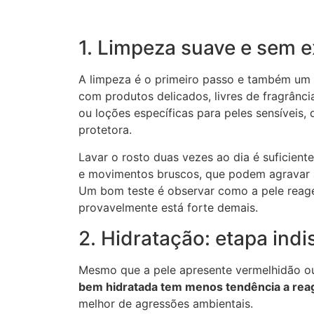
1. Limpeza suave e sem 
A limpeza é o primeiro passo e também um d
com produtos delicados, livres de fragrância,
ou loções específicas para peles sensíveis
protetora.
Lavar o rosto duas vezes ao dia é suficiente
e movimentos bruscos, que podem agravar a 
Um bom teste é observar como a pele reage
provavelmente está forte demais.
2. Hidratação: etapa ind
Mesmo que a pele apresente vermelhidão ou 
bem hidratada tem menos tendência a reag
melhor de agressões ambientais.