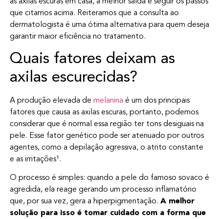
as axilas escuras em casa, a melhor saída é seguir os passos
que citamos acima. Reiteramos que a consulta ao
dermatologista é uma ótima alternativa para quem deseja
garantir maior eficiência no tratamento.
Quais fatores deixam as
axilas escurecidas?
A produção elevada de
melanina
é um dos principais
fatores que causa as axilas escuras, portanto, podemos
considerar que é normal essa região ter tons desiguais na
pele. Esse fator genético pode ser atenuado por outros
agentes, como a depilação agressiva, o atrito constante
e as irritações¹.
O processo é simples: quando a pele do famoso sovaco é
agredida, ela reage gerando um processo inflamatório
que, por sua vez, gera a hiperpigmentação.
A melhor
solução para isso é tomar cuidado com a forma que