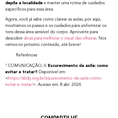
depila a localidade
e manter uma rotina de cuidados
específicos para essa área.
Agora, você já sabe como clarear as axilas, por aqui,
mostramos os passos e os cuidados para uniformizar os
tons dessa área sensível do corpo. Aproveite para
descobrir
dicas para melhorar o visual das olheiras
. Nos
vemos no próximo conteúdo, até breve!
Referências
¹ COMUNICAÇÃO, V.
Escurecimento da axila: como
evitar e tratar?
Disponível em:
<
https://sbdrj.org.br/escurecimento-da-axila-como-
evitar-e-tratar/
>. Acesso em: 8 abr. 2024.