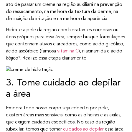
ato de passar um creme na região auxiliará na prevenção
do ressecamento, na melhora da textura da derme, na
diminuição da irritação e na melhora da aparência.
Hidrate a pele da região com hidratantes corporais ou
itens próprios para essa área, sempre busque formulações
que contenham ativos clareadores, como ácido glicólico,
ácido ascórbico (famosa
vitamina C
), niacinamida e ácido
kójico¹. Realize essa etapa diariamente.
3. Tome cuidado ao depilar
a área
Embora todo nosso corpo seja coberto por pele,
existem áreas mais sensíveis, como as olheiras e as axilas,
que exigem cuidados específicos. No caso da região
subaxilar, temos que tomar
cuidados ao depilar
essa área