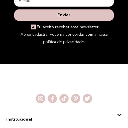
Enviar
Eu aceito receber esse newsletter
Ao se cadastrar você irá concordar com a nossa
política de privacidade.
Institucional