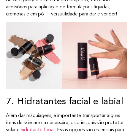
de casa porque o kit é mega completo, trazendo
acessórios para aplicação de formulações líquidas,
cremosas e em pó — versatilidade para dar e vender!
7. Hidratantes facial e labial
Além das maquiagens, é importante transportar alguns
itens de skincare na nécessaire, os principais são protetor
solar e
hidratante facial
. Essas opções são essenciais para