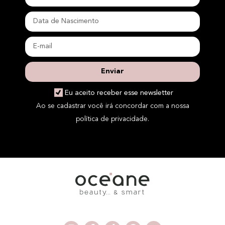
Enviar
Eu aceito receber esse newsletter
Ao se cadastrar você irá concordar com a nossa
política de privacidade.