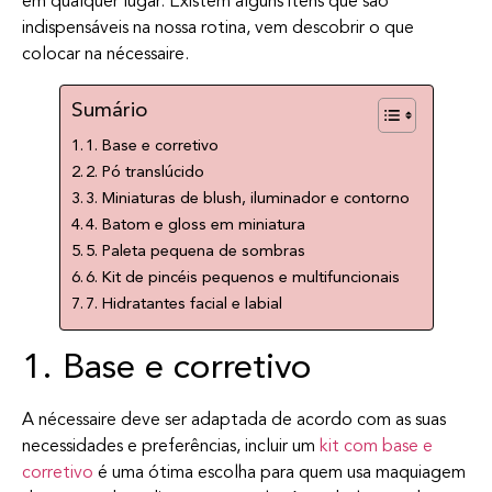
em qualquer lugar. Existem alguns itens que são
indispensáveis na nossa rotina, vem descobrir o que
colocar na nécessaire.
Sumário
1. Base e corretivo
2. Pó translúcido
3. Miniaturas de blush, iluminador e contorno
4. Batom e gloss em miniatura
5. Paleta pequena de sombras
6. Kit de pincéis pequenos e multifuncionais
7. Hidratantes facial e labial
1. Base e corretivo
A nécessaire deve ser adaptada de acordo com as suas
necessidades e preferências, incluir um
kit com base e
corretivo
é uma ótima escolha para quem usa maquiagem