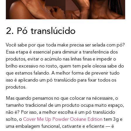
2. Pó translúcido
Você sabe por que toda make precisa ser selada com pó?
Essa etapa é essencial para diminuir a transferência dos
produtos, evitar o acúmulo nas linhas finas e impedir o
brilho excessivo no rosto, quem tem pele oleosa sabe do
que estamos falando. A melhor forma de prevenir tudo
isso é aplicando um pó translúcido para fixar todos os
produtos.
Mas quando pensamos no que colocar na nécessaire, o
tamanho tradicional de um produto ocupa muito espaço,
não é? Por isso, a melhor escolha é um pó translúcido
solto, o
Cover Me Up Powder Océane Edition
tem 3g e
uma embalagem funcional, cativante e eficiente — é