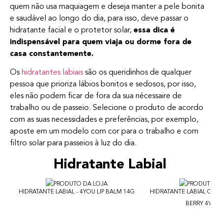
quem não usa maquiagem e deseja manter a pele bonita
e saudável ao longo do dia, para isso, deve passar o
hidratante facial e o protetor solar,
essa dica é
indispensável para quem viaja ou dorme fora de
casa constantemente.
Os
hidratantes labiais
são os queridinhos de qualquer
pessoa que prioriza lábios bonitos e sedosos, por isso,
eles não podem ficar de fora da sua nécessaire de
trabalho ou de passeio. Selecione o produto de acordo
com as suas necessidades e preferências, por exemplo,
aposte em um modelo com cor para o trabalho e com
filtro solar para passeios à luz do dia.
Hidratante Labial
HIDRATANTE LABIAL - 4YOU LIP BALM 14G
HIDRATANTE LABIAL CERE
BERRY 4YOU