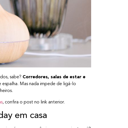
ados, sabe?
Corredores, salas de estar e
 se espalha. Mas nada impede de ligá-lo
heiros.
as
, confira o post no link anterior.
day em casa