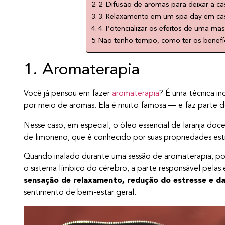
2. Difusão de aromas para deixar a ca
3. Relaxamento em um spa day em ca
4. Potencializar os efeitos de uma 
Não tenho tempo, como ter os benefíc
1. Aromaterapia
Você já pensou em fazer
aromaterapia
? É uma técnica in
por meio de aromas. Ela é muito famosa — e faz parte de 
Nesse caso, em especial, o óleo essencial de laranja doc
de limoneno, que é conhecido por suas propriedades esti
Quando inalado durante uma sessão de aromaterapia, p
o sistema límbico do cérebro, a parte responsável pelas
sensação de relaxamento, redução do estresse e d
sentimento de bem-estar geral.