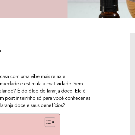
a
a casa com uma vibe mais relax e
nsiedade e estimula a criatividade. Sem
lando? É do óleo de laranja doce. Ele é
um post inteirinho só para você conhecer as
 laranja doce e seus benefícios?
JOGOS PICANTES: 8 EXPERIÊNCIAS
SENSORIAIS PARA CONECTAR CORPO E
MENTE