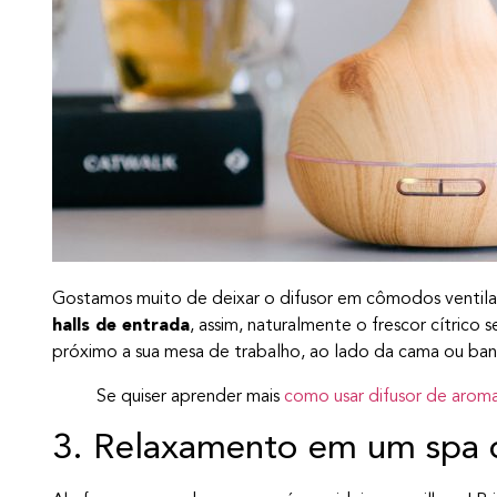
Gostamos muito de deixar o difusor em cômodos ventil
halls de entrada
, assim, naturalmente o frescor cítrico
próximo a sua mesa de trabalho, ao lado da cama ou ban
Se quiser aprender mais
como usar difusor de arom
3. Relaxamento em um spa 