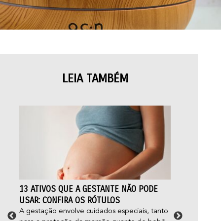
LEIA TAMBÉM
13 ATIVOS QUE A GESTANTE NÃO PODE
FOL
USAR: CONFIRA OS RÓTULOS
CUI
A gestação envolve cuidados especiais, tanto
Você