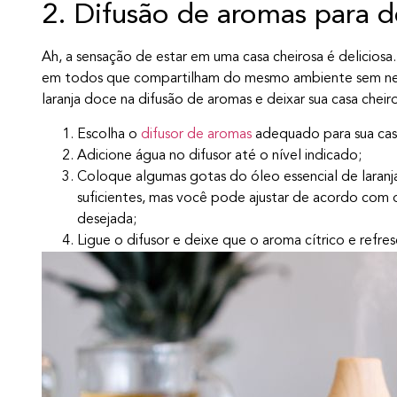
2. Difusão de aromas para de
Ah, a sensação de estar em uma casa cheirosa é delicios
em todos que compartilham do mesmo ambiente sem nem 
laranja doce na difusão de aromas e deixar sua casa cheir
Escolha o
difusor de aromas
adequado para sua cas
Adicione água no difusor até o nível indicado;
Coloque algumas gotas do óleo essencial de laranj
suficientes, mas você pode ajustar de acordo com
desejada;
Ligue o difusor e deixe que o aroma cítrico e refr