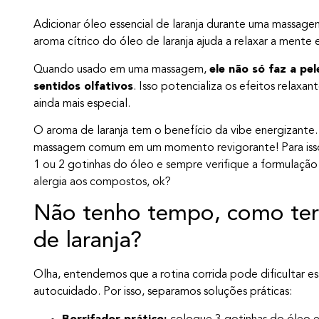
Adicionar óleo essencial de laranja durante uma massage
aroma cítrico do óleo de laranja ajuda a relaxar a mente 
Quando usado em uma massagem,
ele não só faz a pe
sentidos olfativos
. Isso potencializa os efeitos relax
ainda mais especial.
O aroma de laranja tem o benefício da vibe energizante.
massagem comum em um momento revigorante! Para isso,
1 ou 2 gotinhas do óleo e sempre verifique a formulação
alergia aos compostos, ok?
Não tenho tempo, como ter 
de laranja?
Olha, entendemos que a rotina corrida pode dificultar 
autocuidado. Por isso, separamos soluções práticas: