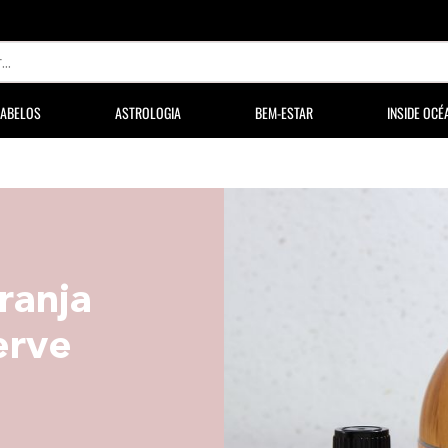
ABELOS
ASTROLOGIA
BEM-ESTAR
INSIDE OCÉ
ranja
erve