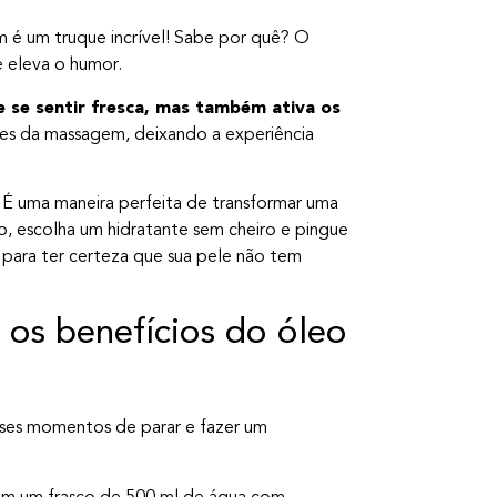
m é um truque incrível! Sabe por quê? O
e eleva o humor.
le se sentir fresca, mas também ativa os
antes da massagem, deixando a experiência
 É uma maneira perfeita de transformar uma
 escolha um hidratante sem cheiro e pingue
 para ter certeza que sua pele não tem
os benefícios do óleo
esses momentos de parar e fazer um