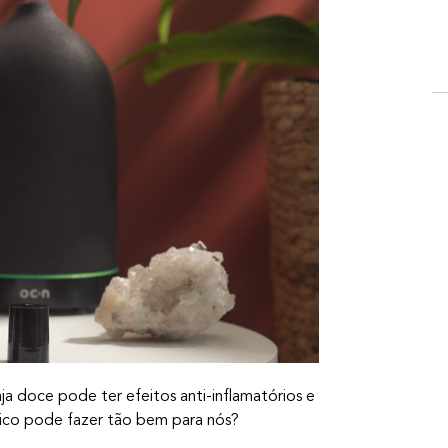
a doce pode ter efeitos anti-inflamatórios e
rico pode fazer tão bem para nós?