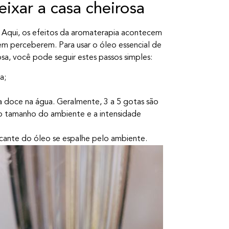
ixar a casa cheirosa
a. Aqui, os efeitos da aromaterapia acontecem
perceberem. Para usar o óleo essencial de
osa, você pode seguir estes passos simples:
a;
a doce na água. Geralmente, 3 a 5 gotas são
 o tamanho do ambiente e a intensidade
escante do óleo se espalhe pelo ambiente.