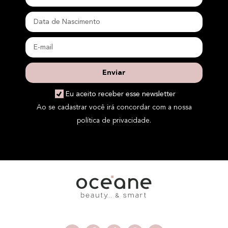
Enviar
Eu aceito receber esse newsletter
Ao se cadastrar você irá concordar com a nossa
política de privacidade.