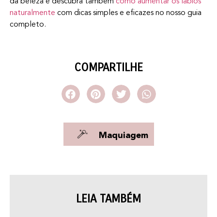
da beleza e descubra também
como aumentar os lábios
naturalmente
com dicas simples e eficazes no nosso guia
completo.
COMPARTILHE
Maquiagem
LEIA TAMBÉM