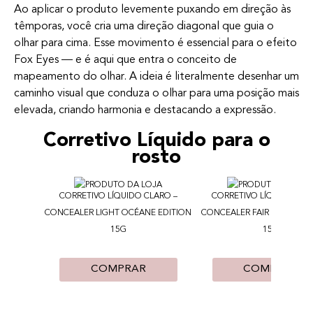
Ao aplicar o produto levemente puxando em direção às
têmporas, você cria uma direção diagonal que guia o
olhar para cima. Esse movimento é essencial para o efeito
Fox Eyes — e é aqui que entra o conceito de
mapeamento do olhar. A ideia é literalmente desenhar um
caminho visual que conduza o olhar para uma posição mais
elevada, criando harmonia e destacando a expressão.
Corretivo Líquido para o
rosto
CORRETIVO LÍQUIDO CLARO –
CORRETIVO LÍQUIDO CLA
CONCEALER LIGHT OCÉANE EDITION
CONCEALER FAIR OCÉANE E
15G
15G
COMPRAR
COMPRAR