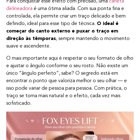
Para conquistar esse efeito com precisão, uma
caneta
delineadora
é uma ótima aliada. Com sua ponta fina e
controlada, ela permite criar um traço delicado e bem
definido, ideal para esse tipo de técnica.
O ideal é
começar do canto externo e puxar o traço em
direção às têmporas
, sempre mantendo o movimento
suave e ascendente.
O mais importante aqui é respeitar o seu formato de olho
e ajustar o ângulo conforme o seu rosto. Não existe um
único “ângulo perfeito”, sabe? O segredo está em
encontrar o ponto que valoriza melhor o seu olhar — e
isso pode variar de pessoa para pessoa. Com prática, o
traço se torna mais natural e o efeito, cada vez mais
sofisticado.