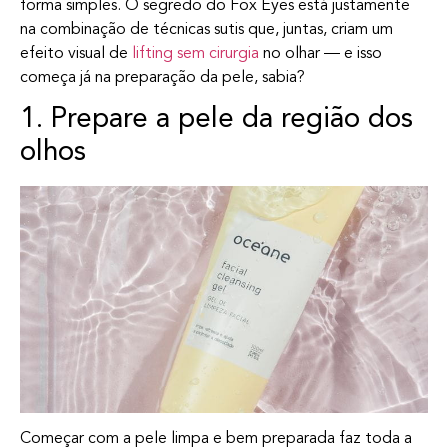
forma simples. O segredo do Fox Eyes está justamente
na combinação de técnicas sutis que, juntas, criam um
efeito visual de
lifting sem cirurgia
no olhar — e isso
começa já na preparação da pele, sabia?
1. Prepare a pele da região dos
olhos
Começar com a pele limpa e bem preparada faz toda a