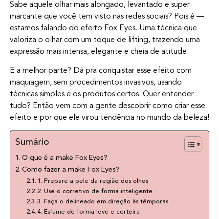
Sabe aquele olhar mais alongado, levantado e super
marcante que você tem visto nas redes sociais? Pois é —
estamos falando do efeito Fox Eyes. Uma técnica que
valoriza o olhar com um toque de lifting, trazendo uma
expressão mais intensa, elegante e cheia de atitude.
E a melhor parte? Dá pra conquistar esse efeito com
maquiagem, sem procedimentos invasivos, usando
técnicas simples e os produtos certos. Quer entender
tudo? Então vem com a gente descobrir como criar esse
efeito e por que ele virou tendência no mundo da beleza!
Sumário
O que é a make Fox Eyes?
Como fazer a make Fox Eyes?
1. Prepare a pele da região dos olhos
2. Use o corretivo de forma inteligente
3. Faça o delineado em direção às têmporas
4. Esfume de forma leve e certeira