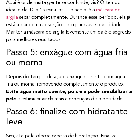
Aqui é onde muita gente se confunde, viu? O tempo
ideal é de 10 a 15 minutos — e não até a
máscara de
argila
secar completamente. Durante esse período, ela já
está atuando na absorção de impurezas e oleosidade.
Manter a máscara de argila levemente úmida é o segredo
para melhores resultados.
Passo 5: enxágue com água fria
ou morna
Depois do tempo de ação, enxágue o rosto com água
fria ou morna, removendo completamente o produto.
Evite água muito quente, pois ela pode sensibilizar a
pele
e estimular ainda mais a produção de oleosidade.
Passo 6: finalize com hidratante
leve
Sim, até pele oleosa precisa de hidratação! Finalize