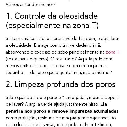
Vamos entender melhor?
1. Controle da oleosidade
(especialmente na zona T)
Se tem uma coisa que a argila verde faz bem, é equilibrar
a oleosidade. Ela age como um verdadeiro ímã,
absorvendo o excesso de sebo principalmente na
zona T
(testa, nariz e queixo). O resultado? Aquela pele com
menos brilho ao longo do dia e com um toque mais
sequinho — do jeito que a gente ama, não é mesmo?
2. Limpeza profunda dos poros
Sabe quando a pele parece “carregada”, mesmo depois
de lavar? A argila verde ajuda justamente nisso.
Ela
penetra nos poros e remove impurezas acumuladas
,
como poluição, resíduos de maquiagem e sujeirinhas do
dia a dia. É aquela sensação de pele realmente limpa,