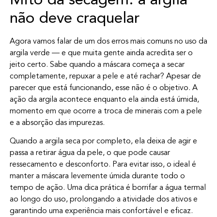
Mito da secagem: a argila
não deve craquelar
Agora vamos falar de um dos erros mais comuns no uso da
argila verde — e que muita gente ainda acredita ser o
jeito certo. Sabe quando a máscara começa a secar
completamente, repuxar a pele e até rachar? Apesar de
parecer que está funcionando, esse não é o objetivo. A
ação da argila acontece enquanto ela ainda está úmida,
momento em que ocorre a troca de minerais com a pele
e a absorção das impurezas.
Quando a argila seca por completo, ela deixa de agir e
passa a retirar água da pele, o que pode causar
ressecamento e desconforto. Para evitar isso, o ideal é
manter a máscara levemente úmida durante todo o
tempo de ação. Uma dica prática é borrifar a água termal
ao longo do uso, prolongando a atividade dos ativos e
garantindo uma experiência mais confortável e eficaz.