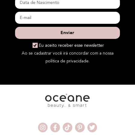
Enviar
Eu aceito receber esse newsletter
Ao se cadastrar você irá concordar com a nossa
política de privacidade.