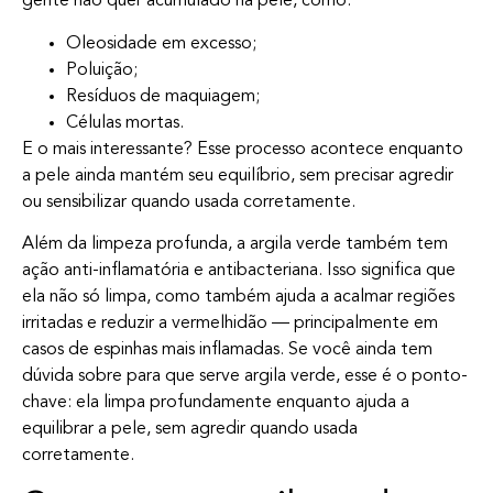
gente não quer acumulado na pele, como:
Oleosidade em excesso;
Poluição;
Resíduos de maquiagem;
Células mortas.
E o mais interessante? Esse processo acontece enquanto
a pele ainda mantém seu equilíbrio, sem precisar agredir
ou sensibilizar quando usada corretamente.
Além da limpeza profunda, a argila verde também tem
ação anti-inflamatória e antibacteriana. Isso significa que
ela não só limpa, como também ajuda a acalmar regiões
irritadas e reduzir a vermelhidão — principalmente em
casos de espinhas mais inflamadas. Se você ainda tem
dúvida sobre para que serve argila verde, esse é o ponto-
chave: ela limpa profundamente enquanto ajuda a
equilibrar a pele, sem agredir quando usada
corretamente.