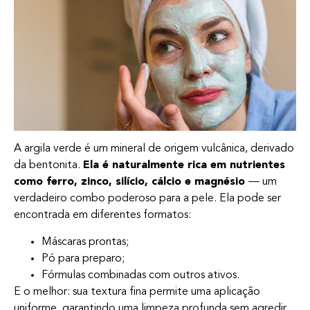
A argila verde é um mineral de origem vulcânica, derivado
da bentonita.
Ela é naturalmente rica em nutrientes
como ferro, zinco, silício, cálcio e magnésio
— um
verdadeiro combo poderoso para a pele. Ela pode ser
encontrada em diferentes formatos:
Máscaras prontas;
Pó para preparo;
Fórmulas combinadas com outros ativos.
E o melhor: sua textura fina permite uma aplicação
uniforme, garantindo uma limpeza profunda sem agredir