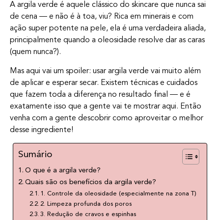
A argila verde é aquele clássico do skincare que nunca sai
de cena — e não é à toa, viu? Rica em minerais e com
ação super potente na pele, ela é uma verdadeira aliada,
principalmente quando a oleosidade resolve dar as caras
(quem nunca?).
Mas aqui vai um spoiler: usar argila verde vai muito além
de aplicar e esperar secar. Existem técnicas e cuidados
que fazem toda a diferença no resultado final — e é
exatamente isso que a gente vai te mostrar aqui. Então
venha com a gente descobrir como aproveitar o melhor
desse ingrediente!
Sumário
O que é a argila verde?
Quais são os benefícios da argila verde?
1. Controle da oleosidade (especialmente na zona T)
2. Limpeza profunda dos poros
3. Redução de cravos e espinhas