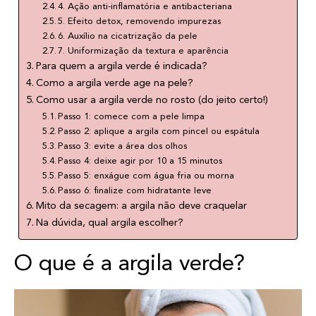
4. Ação anti-inflamatória e antibacteriana
5. Efeito detox, removendo impurezas
6. Auxílio na cicatrização da pele
7. Uniformização da textura e aparência
Para quem a argila verde é indicada?
Como a argila verde age na pele?
Como usar a argila verde no rosto (do jeito certo!)
Passo 1: comece com a pele limpa
Passo 2: aplique a argila com pincel ou espátula
Passo 3: evite a área dos olhos
Passo 4: deixe agir por 10 a 15 minutos
Passo 5: enxágue com água fria ou morna
Passo 6: finalize com hidratante leve
Mito da secagem: a argila não deve craquelar
Na dúvida, qual argila escolher?
O que é a argila verde?