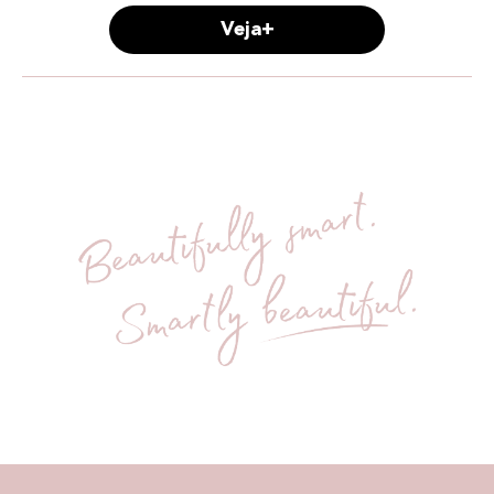
Veja+