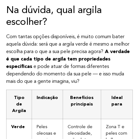
Na dúvida, qual argila
escolher?
Com tantas opções disponíveis, é muito comum bater
aquela dúvida: será que a argila verde é mesmo a melhor
escolha para o que a sua pele precisa agora?
A verdade
é que cada tipo de argila tem propriedades
específicas
e pode atuar de formas diferentes
dependendo do momento da sua pele — e isso muda
mais do que a gente imagina, viu?
Tipo
Indicação
Benefícios
Ideal
de
principais
para
Argila
Verde
Peles
Controle de
Zona T e
oleosas e
oleosidade,
peles com