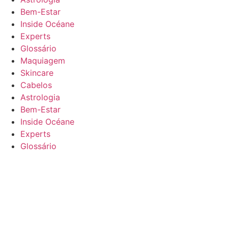
Bem-Estar
Inside Océane
Experts
Glossário
Maquiagem
Skincare
Cabelos
Astrologia
Bem-Estar
Inside Océane
Experts
Glossário