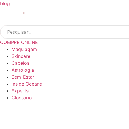
Ir
blog
para
o
conteúdo
COMPRE ONLINE
Maquiagem
Skincare
Cabelos
Astrologia
Bem-Estar
Inside Océane
Experts
Glossário