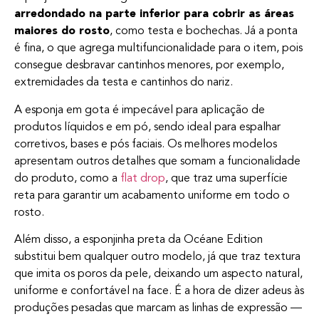
arredondado na parte inferior para cobrir as áreas
maiores do rosto
, como testa e bochechas. Já a ponta
é fina, o que agrega multifuncionalidade para o item, pois
consegue desbravar cantinhos menores, por exemplo,
extremidades da testa e cantinhos do nariz.
A esponja em gota é impecável para aplicação de
produtos líquidos e em pó, sendo ideal para espalhar
corretivos, bases e pós faciais. Os melhores modelos
apresentam outros detalhes que somam a funcionalidade
do produto, como a
flat drop
, que traz uma superfície
reta para garantir um acabamento uniforme em todo o
rosto.
Além disso, a esponjinha preta da Océane Edition
substitui bem qualquer outro modelo, já que traz textura
que imita os poros da pele, deixando um aspecto natural,
uniforme e confortável na face. É a hora de dizer adeus às
produções pesadas que marcam as linhas de expressão —