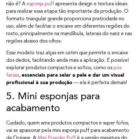
não é? A
esponja puff
apresenta design e textura ideais
para realizar essa etapa tão importante da produção. O
formato triangular grande proporciona praticidade no
uso, além de facilitar o encaixe em diferentes regiões do
rosto, principalmente na mandíbula, laterais do nariz e nas
regiões abaixo dos olhos.
Esse modelo traz alças em cetim que permite o encaixe
dos dedos, facilitando ainda mais a aplicação. É possível
explorar produtos compactos e soltos, como os
pós
faciais
,
essenciais para selar a pele e dar um visual
profissional à sua produção
— ela é perfeita demais!
5. Mini esponjas para
acabamento
Cuidado, quem ama produtos compactos e super fofos,
vai se apaixonar pela mini esponja puff para acabamento
da Océane. A
Mini Powder Puff
é a versão miniatura do