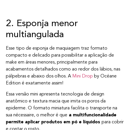
2. Esponja menor
multiangulada
Esse tipo de esponja de maquiagem traz formato
compacto e delicado para possibilitar a aplicação de
make em áreas menores, principalmente para
acabamentos detalhados como ao redor dos lábios, nas
pálpebras e abaixo dos olhos. A
Mini Drop
by Océane
Edition é exatamente assim!
Essa versão mini apresenta tecnologia de design
anatômico e textura macia que imita os poros da
epiderme. O formato miniatura facilita o transporte na
sua nécessaire, o melhor é que
a multifuncionalidade
permite aplicar produtos em pó e líquidos
para cobrir
e contar o rosto.