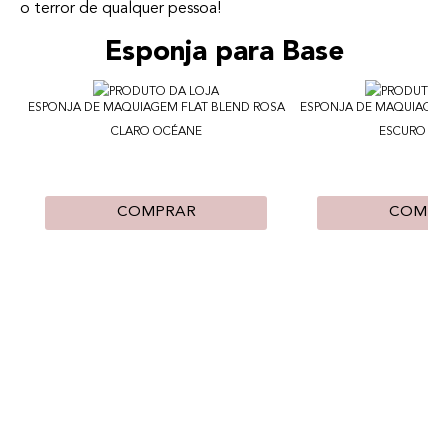
o terror de qualquer pessoa!
Esponja para Base
ESPONJA DE MAQUIAGEM FLAT BLEND ROSA
ESPONJA DE MAQUIAGEM
CLARO OCÉANE
ESCURO OC
COMPRAR
COMPR