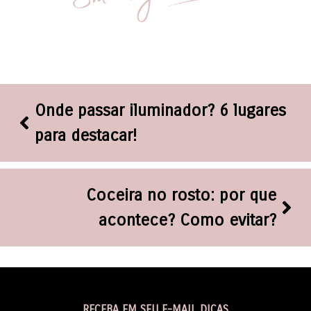
Onde passar iluminador? 6 lugares
para destacar!
Coceira no rosto: por que
acontece? Como evitar?
RECEBA EM SEU E-MAIL DICAS