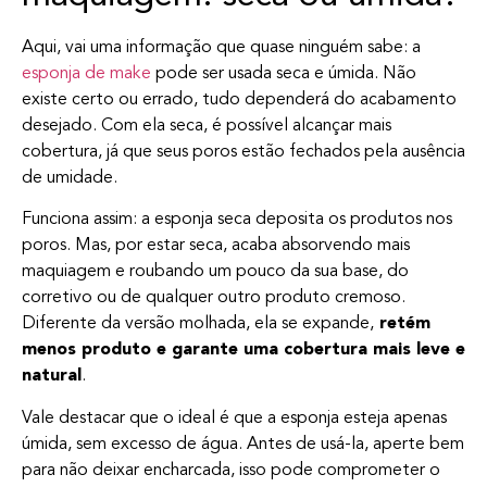
Aqui, vai uma informação que quase ninguém sabe: a
esponja de make
pode ser usada seca e úmida. Não
existe certo ou errado, tudo dependerá do acabamento
desejado. Com ela seca, é possível alcançar mais
cobertura, já que seus poros estão fechados pela ausência
de umidade.
Funciona assim: a esponja seca deposita os produtos nos
poros. Mas, por estar seca, acaba absorvendo mais
maquiagem e roubando um pouco da sua base, do
corretivo ou de qualquer outro produto cremoso.
Diferente da versão molhada, ela se expande,
retém
menos produto e garante uma cobertura mais leve e
natural
.
Vale destacar que o ideal é que a esponja esteja apenas
úmida, sem excesso de água. Antes de usá-la, aperte bem
para não deixar encharcada, isso pode comprometer o