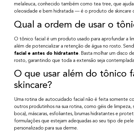
melaleuca, conhecido também como tea tree, que ajuda
oleosidade e bem hidratada — é o produto de skincare 
Qual a ordem de usar o tôni
O tônico facial é um produto usado para aprofundar a lim
além de potencializar a retenção de água no rosto. Send
facial e antes do hidratante
. Basta molhar um disco 
rosto, garantindo que toda a extensão seja contemplada 
O que usar além do tônico fa
skincare?
Uma rotina de autocuidado facial não é feita somente co
outros produtinhos na sua rotina, como géis de limpeza, 
boca), máscaras, esfoliantes, brumas hidratantes e protet
formulações que estejam adequadas ao seu tipo de pele
personalizado para sua derme.