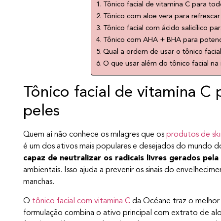
Tônico facial de vitamina C para tod
Tônico com aloe vera para refrescar
Tônico facial com ácido salicílico p
Tônico com AHA + BHA para potencia
Qual a ordem de usar o tônico facia
O que usar além do tônico facial na 
Tônico facial de vitamina C 
peles
Quem aí não conhece os milagres que os
produtos de sk
é um dos ativos mais populares e desejados do mundo do
capaz de neutralizar os radicais livres gerados pela
ambientais. Isso ajuda a prevenir os sinais do envelhecime
manchas.
O
tônico facial com vitamina C
da Océane traz o melhor 
formulação combina o ativo principal com extrato de alo