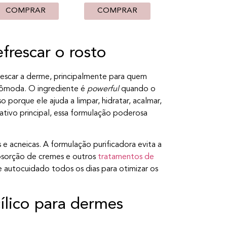
COMPRAR
COMPRAR
frescar o rosto
rescar a derme, principalmente para quem
cômoda. O ingrediente é
powerful
quando o
 porque ele ajuda a limpar, hidratar, acalmar,
 ativo principal, essa formulação poderosa
 e acneicas. A formulação purificadora evita a
bsorção de cremes e outros
tratamentos de
 autocuidado todos os dias para otimizar os
cílico para dermes