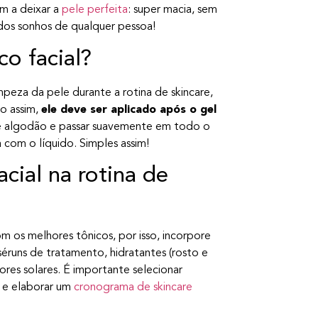
m a deixar a
pele perfeita
: super macia, sem
dos sonhos de qualquer pessoa!
co facial?
peza da pele durante a rotina de skincare,
o assim,
ele deve ser aplicado após o gel
de algodão e passar suavemente em todo o
com o líquido. Simples assim!
cial na rotina de
m os melhores tônicos, por isso, incorpore
séruns de tratamento, hidratantes (rosto e
ores solares. É importante selecionar
 e elaborar um
cronograma de skincare