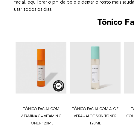
facial, equilibrar o pH da pele e deixar o rosto mais sa
usar todos os dias!
Tônico Fa
TÔNICO FACIAL COM
TÔNICO FACIAL COM ALOE
T
VITAMINA C – VITAMIN C
VERA - ALOE SKIN TONER
COL
TONER 120ML
120ML