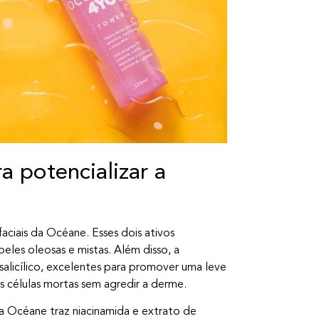
 potencializar a
iais da Océane. Esses dois ativos
eles oleosas e mistas. Além disso, a
salicílico, excelentes para promover uma leve
 células mortas sem agredir a derme.
a Océane traz niacinamida e extrato de