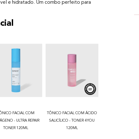
udável e hidratado. Um combo perfeito para
cial
ÔNICO FACIAL COM
TÔNICO FACIAL COM ÁCIDO
ÁGENO - ULTRA REPAIR
SALICÍLICO - TONER 4YOU
TONER 120ML
120ML