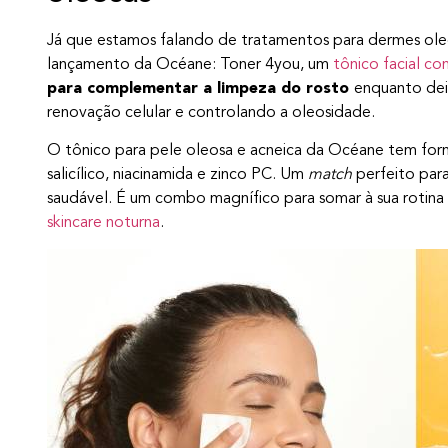
Já que estamos falando de tratamentos para dermes oleo
lançamento da Océane: Toner 4you, um
tônico facial com
para complementar a limpeza do rosto
enquanto dei
renovação celular e controlando a oleosidade.
O tônico para pele oleosa e acneica da Océane tem for
salicílico, niacinamida e zinco PC. Um
match
perfeito para
saudável. É um combo magnífico para somar à sua rotina
skincare noturna
.