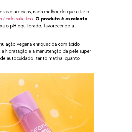
sas e acneicas, nada melhor do que citar o
 ácido salicílico
.
O produto é excelente
xa o pH equilibrado, favorecendo a
mulação vegana enriquecida com ácido
 a hidratação e a manutenção da pele super
 de autocuidado, tanto matinal quanto