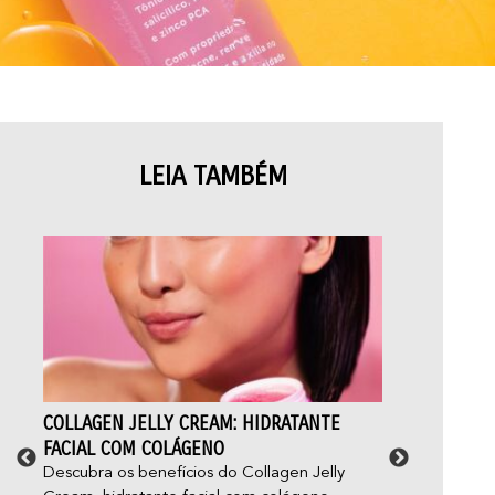
LEIA TAMBÉM
COLLAGEN JELLY CREAM: HIDRATANTE
ACN
FACIAL COM COLÁGENO
E C
Descubra os benefícios do Collagen Jelly
Você