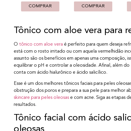
COMPRAR
COMPRAR
Tônico com aloe vera para re
O
tônico com aloe vera
é perfeito para quem deseja ref
está com o rosto irritado ou com aquela vermelhidão in
assunto são os benefícios em apenas uma composição, isso
equilibrar o pH e controlar a oleosidade. Afinal, além do
conta com ácido hialurônico e ácido salicílico.
Esse é um dos melhores tônicos faciais para peles oleosas
obstrução dos poros e prepara a sua pele para melhor a
skincare para peles oleosas
e com acne. Siga as etapas de
resultados.
Tônico facial com ácido sali
oleosas