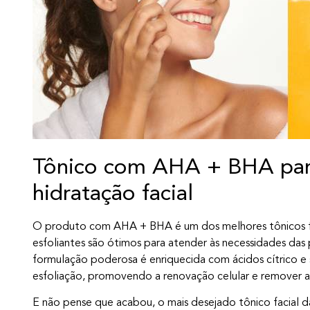
Tônico com AHA + BHA para
hidratação facial
O produto com AHA + BHA é um dos melhores tônicos fac
esfoliantes são ótimos para atender às necessidades das p
formulação poderosa é enriquecida com ácidos cítrico e 
esfoliação, promovendo a renovação celular e remover as
E não pense que acabou, o mais desejado tônico facial d