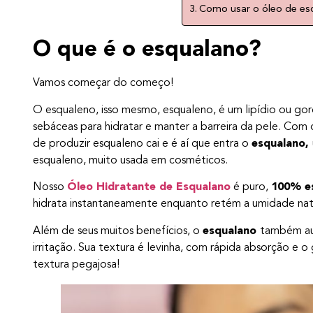
Como usar o óleo de e
O que é o esqualano?
Vamos começar do começo!
O esqualeno, isso mesmo, esqualeno, é um lipídio ou go
sebáceas para hidratar e manter a barreira da pele. Co
de produzir esqualeno cai e é aí que entra o
esqualano,
esqualeno, muito usada em cosméticos.
Nosso
Óleo Hidratante de Esqualano
é puro,
100% e
hidrata instantaneamente enquanto retém a umidade nat
Além de seus muitos benefícios, o
esqualano
também aux
irritação. Sua textura é levinha, com rápida absorção e o
textura pegajosa!