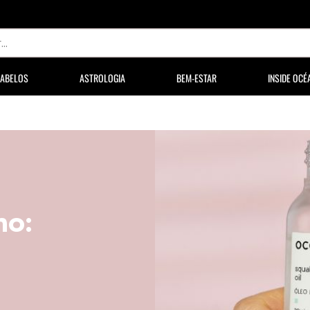
ABELOS
ASTROLOGIA
BEM-ESTAR
INSIDE OCÉ
no: