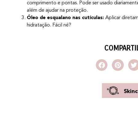
comprimento e pontas. Pode ser usado diariamente pa
além de ajudar na proteção.
Óleo de esqualano nas cutículas:
Aplicar direta
hidratação. Fácil né?
COMPARTI
Skinc