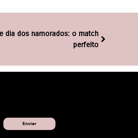
e dia dos namorados: o match
perfeito
Enviar