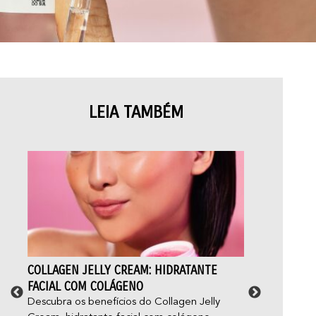
LEIA TAMBÉM
COLLAGEN JELLY CREAM: HIDRATANTE
ACN
FACIAL COM COLÁGENO
E C
Descubra os benefícios do Collagen Jelly
Você