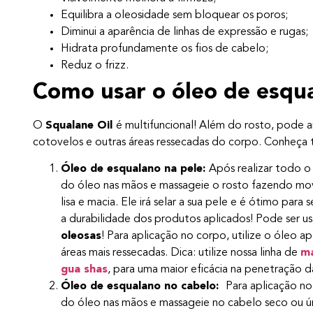
Equilibra a oleosidade sem bloquear os poros;
Diminui a aparência de linhas de expressão e rugas
Hidrata profundamente os fios de cabelo;
Reduz o frizz.
Como usar o óleo de esqu
O
Squalane Oil
é multifuncional! Além do rosto, pode ai
cotovelos e outras áreas ressecadas do corpo. Conheça 
Óleo de esqualano na pele:
Após realizar todo 
do óleo nas mãos e massageie o rosto fazendo mov
lisa e macia. Ele irá selar a sua pele e é ótimo pa
a durabilidade dos produtos aplicados! Pode ser us
oleosas
! Para aplicação no corpo, utilize o óleo 
áreas mais ressecadas. Dica: utilize nossa linha de
ma
gua shas
, para uma maior eficácia na penetração 
Óleo de esqualano no cabelo:
Para aplicação n
do óleo nas mãos e massageie no cabelo seco ou úmi