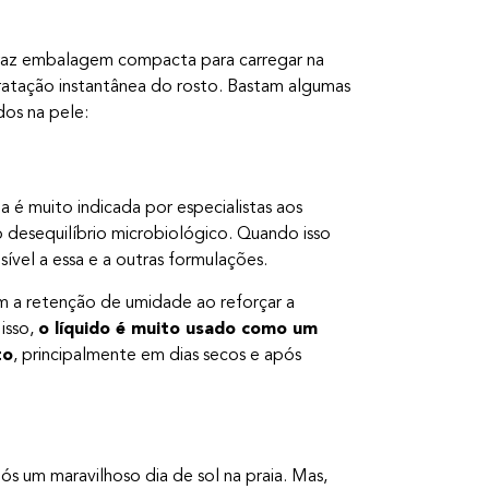
 traz embalagem compacta para carregar na
dratação instantânea do rosto. Bastam algumas
dos na pele:
a é muito indicada por especialistas aos
 o desequilíbrio microbiológico. Quando isso
sível a essa e a outras formulações.
am a retenção de umidade ao reforçar a
 isso,
o líquido é muito usado como um
to
, principalmente em dias secos e após
s um maravilhoso dia de sol na praia. Mas,