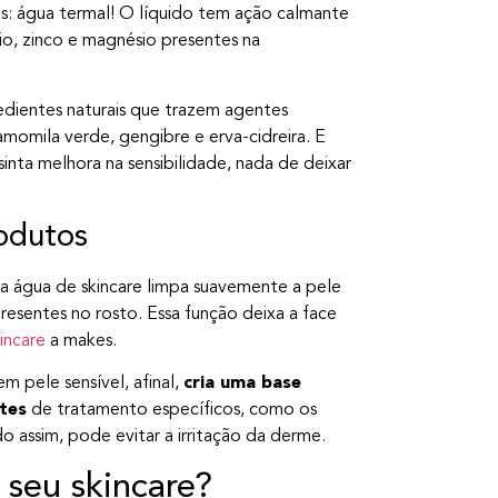
ias: água termal! O líquido tem ação calmante
nio, zinco e magnésio presentes na
dientes naturais que trazem agentes
amomila verde, gengibre e erva-cidreira. E
inta melhora na sensibilidade, nada de deixar
odutos
 a água de skincare limpa suavemente a pele
resentes no rosto. Essa função deixa a face
kincare
a makes.
m pele sensível, afinal,
cria uma base
tes
de tratamento específicos, como os
o assim, pode evitar a irritação da derme.
seu skincare?