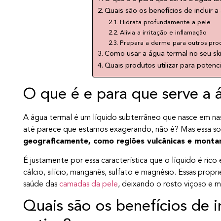
Quais são os benefícios de incluir a
Hidrata profundamente a pele
Alivia a irritação e inflamação
Prepara a derme para outros pro
Como usar a água termal no seu sk
Quais produtos utilizar para potenci
O que é e para que serve a 
A água termal é um líquido subterrâneo que nasce em nas
até parece que estamos exagerando, não é? Mas essa s
geograficamente, como regiões vulcânicas e monta
É justamente por essa característica que o líquido é rico
cálcio, silício, manganês, sulfato e magnésio. Essas prop
saúde das
camadas da pele
, deixando o rosto viçoso e m
Quais são os benefícios de i