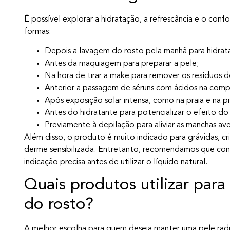
É possível explorar a hidratação, a refrescância e o con
formas:
Depois a lavagem do rosto pela manhã para hidrat
Antes da maquiagem para preparar a pele;
Na hora de tirar a make para remover os resíduos 
Anterior a passagem de séruns com ácidos na comp
Após exposição solar intensa, como na praia e na pi
Antes do hidratante para potencializar o efeito 
Previamente à depilação para aliviar as manchas av
Além disso, o produto é muito indicado para grávidas, cr
derme sensibilizada. Entretanto, recomendamos que con
indicação precisa antes de utilizar o líquido natural.
Quais produtos utilizar para
do rosto?
A melhor escolha para quem deseja manter uma pele rad