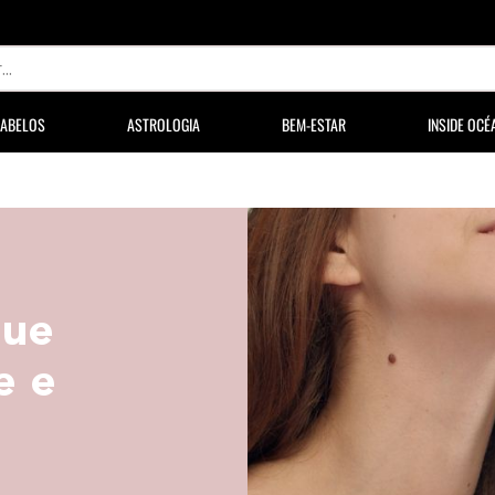
ABELOS
ASTROLOGIA
BEM-ESTAR
INSIDE OCÉ
que
e e