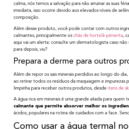
calma, nós temos a salvação para não arruinar as suas fér
imediata, isso ocorre devido aos elevados níveis de selê
composição.
Além desse produto, você pode contar com outros ingre
calmantes, principalmente os
chás de hortelã-pimenta
, c
aqui vai um alerta: consulte um dermatologista caso não s
para depois, viu?
Prepara a derme para outros pr
Além de repor os sais minerais perdidos ao longo do dia,
ao retirar todos os resíduos da maquiagem e impurezas p
limpinha para receber outros produtos, desde
itens de s
A água rica em minerais é uma grande aliada para quem te
calmante que permite absorver melhor os ingredien
ácidos, populares na rotina de cuidados com a face. Send
Como usar a água termal no 