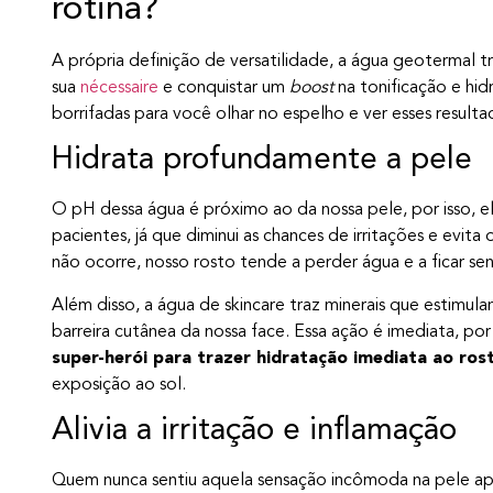
rotina?
A própria definição de versatilidade, a água geotermal
sua
nécessaire
e conquistar um
boost
na tonificação e hi
borrifadas para você olhar no espelho e ver esses resulta
Hidrata profundamente a pele
O pH dessa água é próximo ao da nossa pele, por isso, el
pacientes, já que diminui as chances de irritações e evita
não ocorre, nosso rosto tende a perder água e a ficar sen
Além disso, a água de skincare traz minerais que estimul
barreira cutânea da nossa face. Essa ação é imediata, por
super-herói para trazer hidratação imediata ao ros
exposição ao sol.
Alivia a irritação e inflamação
Quem nunca sentiu aquela sensação incômoda na pele apó