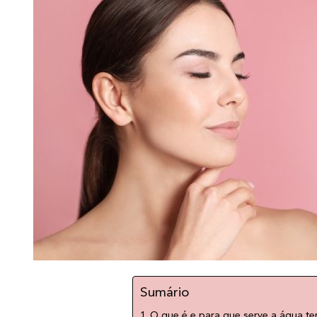
Sumário
O que é e para que serve a água te