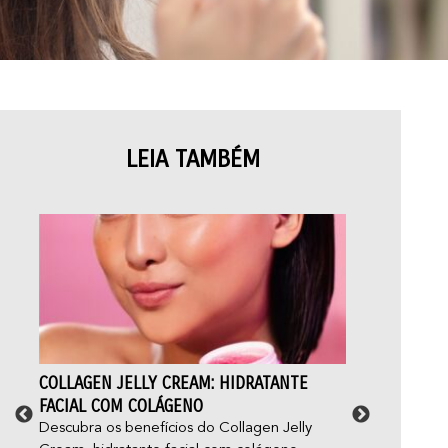
LEIA TAMBÉM
COLLAGEN JELLY CREAM: HIDRATANTE
ACN
FACIAL COM COLÁGENO
E C
Descubra os benefícios do Collagen Jelly
Você