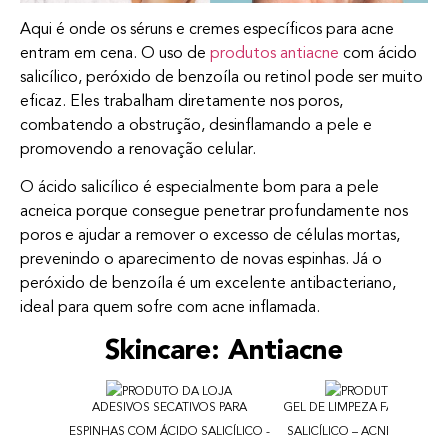
Aqui é onde os séruns e cremes específicos para acne
entram em cena. O uso de
produtos antiacne
com ácido
salicílico, peróxido de benzoíla ou retinol pode ser muito
eficaz. Eles trabalham diretamente nos poros,
combatendo a obstrução, desinflamando a pele e
promovendo a renovação celular.
O ácido salicílico é especialmente bom para a pele
acneica porque consegue penetrar profundamente nos
poros e ajudar a remover o excesso de células mortas,
prevenindo o aparecimento de novas espinhas. Já o
peróxido de benzoíla é um excelente antibacteriano,
ideal para quem sofre com acne inflamada.
Skincare: Antiacne
ADESIVOS SECATIVOS PARA
GEL DE LIMPEZA FACIAL CO
ESPINHAS COM ÁCIDO SALICÍLICO -
SALICÍLICO – ACNE CARE C