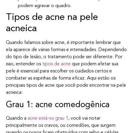
podem agravar o quadro.
Tipos de acne na pele
acneica
Quando falamos sobre acne, é importante lembrar que
ela aparece de várias formas e intensidades. Dependendo
do tipo de lesão, o tratamento pode ser diferente. Por
isso, entender os
tipos de acne
que podem afetar sua
pele é essencial para escolher os cuidados certos e
combater as espinhas de forma eficaz. Aqui estão os
principais tipos de acne que você pode encontrar na pele
acneica:
Grau 1: acne comedogênica
Quando a
acne está no grau 1
, você vai notar
principalmente os cravos, ou comedões, que surgem
quando os poros ficam obstruídos com sebo e células