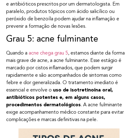
e antibióticos prescritos por um dermatologista. Em
paralelo, produtos tópicos com ácido salicílico ou
peróxido de benzoíla podem ajudar na inflamação e
prevenir a formação de novas lesões.
Grau 5: acne fulminante
Quando a
acne chega grau 5
, estamos diante da forma
mais grave de acne, a acne fulminante. Esse estágio é
marcado por cistos inflamados, que podem surgir
rapidamente e são acompanhados de sintomas como
febre e dor generalizada. O tratamento imediato é
essencial e envolve o
uso de isotretinoína oral,
antibióticos potentes e, em alguns casos,
procedimentos dermatológicos
. A acne fulminante
exige acompanhamento médico constante para evitar
complicações e marcas definitivas na pele.