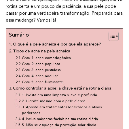
rotina certa e um pouco de paciência, a sua pele pode
passar por uma verdadeira transformação. Preparada para
essa mudança? Vamos lá!
Sumário
O que é a pele acneica e por que ela aparece?
Tipos de acne na pele acneica
Grau 1: acne comedogênica
Grau 2: acne papulosa
Grau 3: acne pustulosa
Grau 4: acne nodular
Grau 5: acne fulminante
Como controlar a acne: a chave está na rotina diária
1. Invista em uma limpeza suave e profunda
2. Hidrate mesmo com a pele oleosa
3. Aposte em tratamentos localizados e ativos
poderosos
4. Inclua máscaras faciais na sua rotina diária
5. Não se esqueça da proteção solar diária