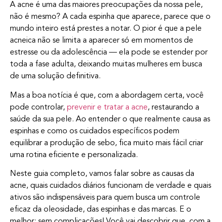
A acne é uma das maiores preocupações da nossa pele,
não é mesmo? A cada espinha que aparece, parece que o
mundo inteiro está prestes a notar. O pior é que a pele
acneica não se limita a aparecer só em momentos de
estresse ou da adolescência — ela pode se estender por
toda a fase adulta, deixando muitas mulheres em busca
de uma solução definitiva.
Mas a boa notícia é que, com a abordagem certa, você
pode controlar,
prevenir e tratar a acne
, restaurando a
saúde da sua pele. Ao entender o que realmente causa as
espinhas e como os cuidados específicos podem
equilibrar a produção de sebo, fica muito mais fácil criar
uma rotina eficiente e personalizada.
Neste guia completo, vamos falar sobre as causas da
acne, quais cuidados diários funcionam de verdade e quais
ativos são indispensáveis para quem busca um controle
eficaz da oleosidade, das espinhas e das marcas. E o
melhor: sem complicações! Você vai descobrir que, com a