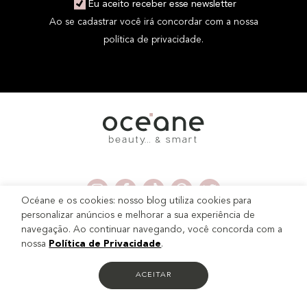
Eu aceito receber esse newsletter
Ao se cadastrar você irá concordar com a nossa
política de privacidade.
Océane e os cookies: nosso blog utiliza cookies para
personalizar anúncios e melhorar a sua experiência de
navegação. Ao continuar navegando, você concorda com a
Institucional
nossa
Política de Privacidade
.
ACEITAR
Minha Conta