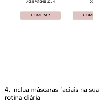
ACNE PATCHES 22UN
100ML
COMPRAR
COMPRAR
4. Inclua máscaras faciais na sua
rotina diária