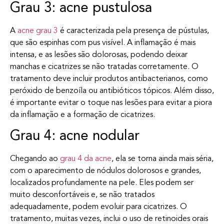
Grau 3: acne pustulosa
A
acne grau 3
é caracterizada pela presença de pústulas,
que são espinhas com pus visível. A inflamação é mais
intensa, e as lesões são dolorosas, podendo deixar
manchas e cicatrizes se não tratadas corretamente. O
tratamento deve incluir produtos antibacterianos, como
peróxido de benzoíla ou antibióticos tópicos. Além disso,
é importante evitar o toque nas lesões para evitar a piora
da inflamação e a formação de cicatrizes.
Grau 4: acne nodular
Chegando ao
grau 4 da acne
, ela se torna ainda mais séria,
com o aparecimento de nódulos dolorosos e grandes,
localizados profundamente na pele. Eles podem ser
muito desconfortáveis e, se não tratados
adequadamente, podem evoluir para cicatrizes. O
tratamento, muitas vezes, inclui o uso de retinoides orais