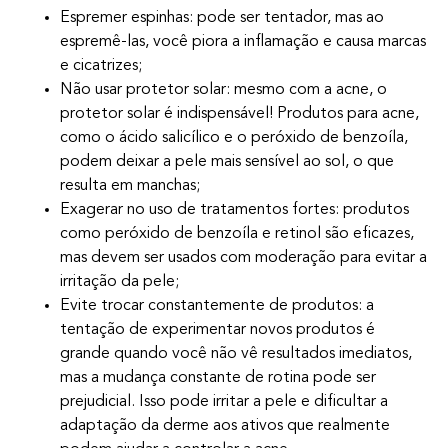
Espremer espinhas: pode ser tentador, mas ao
espremê-las, você piora a inflamação e causa marcas
e cicatrizes;
Não usar protetor solar: mesmo com a acne, o
protetor solar é indispensável! Produtos para acne,
como o ácido salicílico e o peróxido de benzoíla,
podem deixar a pele mais sensível ao sol, o que
resulta em manchas;
Exagerar no uso de tratamentos fortes: produtos
como peróxido de benzoíla e retinol são eficazes,
mas devem ser usados com moderação para evitar a
irritação da pele;
Evite trocar constantemente de produtos: a
tentação de experimentar novos produtos é
grande quando você não vê resultados imediatos,
mas a mudança constante de rotina pode ser
prejudicial. Isso pode irritar a pele e dificultar a
adaptação da derme aos ativos que realmente