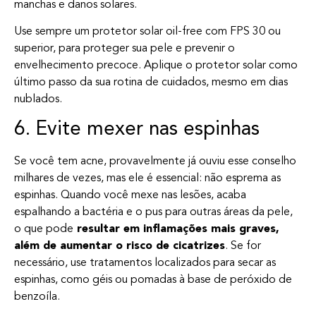
manchas e danos solares.
Use sempre um protetor solar oil-free com FPS 30 ou
superior, para proteger sua pele e prevenir o
envelhecimento precoce. Aplique o protetor solar como
último passo da sua rotina de cuidados, mesmo em dias
nublados.
6. Evite mexer nas espinhas
Se você tem acne, provavelmente já ouviu esse conselho
milhares de vezes, mas ele é essencial: não esprema as
espinhas. Quando você mexe nas lesões, acaba
espalhando a bactéria e o pus para outras áreas da pele,
o que pode
resultar em inflamações mais graves,
além de aumentar o risco de cicatrizes
. Se for
necessário, use tratamentos localizados para secar as
espinhas, como géis ou pomadas à base de peróxido de
benzoíla.