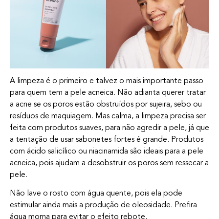
A limpeza é o primeiro e talvez o mais importante passo
para quem tem a pele acneica. Não adianta querer tratar
a acne se os poros estão obstruídos por sujeira, sebo ou
resíduos de maquiagem. Mas calma, a limpeza precisa ser
feita com produtos suaves, para não agredir a pele, já que
a tentação de usar sabonetes fortes é grande. Produtos
com ácido salicílico ou niacinamida são ideais para a pele
acneica, pois ajudam a desobstruir os poros sem ressecar a
pele.
Não lave o rosto com água quente, pois ela pode
estimular ainda mais a produção de oleosidade. Prefira
água morna para evitar o efeito rebote.