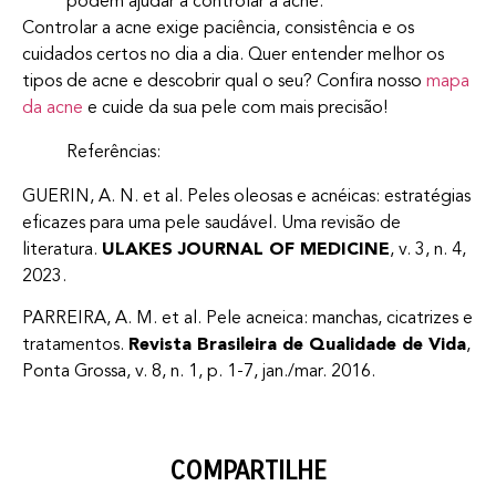
podem ajudar a controlar a acne.
Controlar a acne exige paciência, consistência e os
cuidados certos no dia a dia. Quer entender melhor os
tipos de acne e descobrir qual o seu? Confira nosso
mapa
da acne
e cuide da sua pele com mais precisão!
Referências:
GUERIN, A. N. et al. Peles oleosas e acnéicas: estratégias
eficazes para uma pele saudável. Uma revisão de
literatura.
ULAKES JOURNAL OF MEDICINE
, v. 3, n. 4,
2023.
PARREIRA, A. M. et al. Pele acneica: manchas, cicatrizes e
tratamentos.
Revista Brasileira de Qualidade de Vida
,
Ponta Grossa, v. 8, n. 1, p. 1-7, jan./mar. 2016.
COMPARTILHE