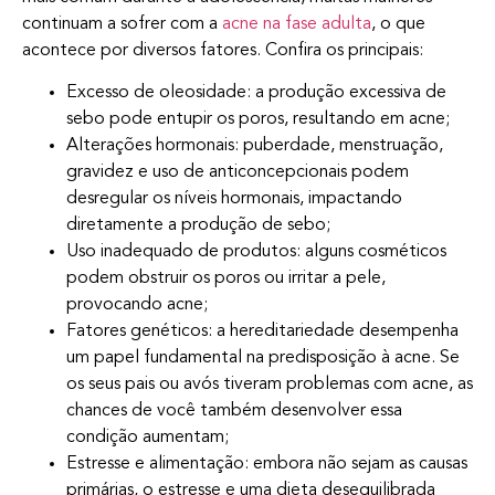
continuam a sofrer com a
acne na fase adulta
, o que
acontece por diversos fatores. Confira os principais:
Excesso de oleosidade: a produção excessiva de
sebo pode entupir os poros, resultando em acne;
Alterações hormonais: puberdade, menstruação,
gravidez e uso de anticoncepcionais podem
desregular os níveis hormonais, impactando
diretamente a produção de sebo;
Uso inadequado de produtos: alguns cosméticos
podem obstruir os poros ou irritar a pele,
provocando acne;
Fatores genéticos: a hereditariedade desempenha
um papel fundamental na predisposição à acne. Se
os seus pais ou avós tiveram problemas com acne, as
chances de você também desenvolver essa
condição aumentam;
Estresse e alimentação: embora não sejam as causas
primárias, o estresse e uma dieta desequilibrada