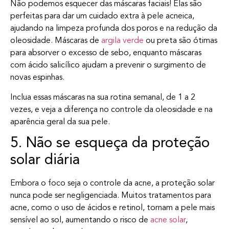
Não podemos esquecer das máscaras faciais! Elas são
perfeitas para dar um cuidado extra à pele acneica,
ajudando na limpeza profunda dos poros e na redução da
oleosidade. Máscaras de
argila verde
ou preta são ótimas
para absorver o excesso de sebo, enquanto máscaras
com ácido salicílico ajudam a prevenir o surgimento de
novas espinhas.
Inclua essas máscaras na sua rotina semanal, de 1 a 2
vezes, e veja a diferença no controle da oleosidade e na
aparência geral da sua pele.
5. Não se esqueça da proteção
solar diária
Embora o foco seja o controle da acne, a proteção solar
nunca pode ser negligenciada. Muitos tratamentos para
acne, como o uso de ácidos e retinol, tornam a pele mais
sensível ao sol, aumentando o risco de
acne solar
,