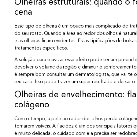
Olheiras estruturais: quando o 
cena
Esse tipo de olheira é um pouco mais complicado de trat
do seu rosto. Quando a área ao redor dos olhos é natur
e as olheiras ficam evidentes. Essas tipificações de bols
tratamentos específicos.
A solução para suavizar esse efeito pode ser um preench
devolver o volume da região e diminuir o sombreamento
é sempre bom consultar um dermatologista, que vai te o
seu caso. Isso pode trazer um super resultado e deixar o
Olheiras de envelhecimento: fl
colágeno
Com o tempo, a pele ao redor dos olhos perde colágeno e 
tornarem visíveis. A flacidez é um dos principais fatores
é muito delicada, o cuidado com ela precisa ser redobra