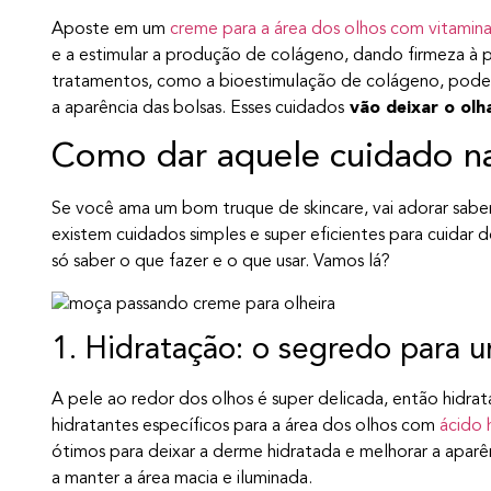
Aposte em um
creme para a área dos olhos com vitamin
e a estimular a produção de colágeno, dando firmeza à p
tratamentos, como a bioestimulação de colágeno, podem a
a aparência das bolsas. Esses cuidados
vão deixar o olha
Como dar aquele cuidado na
Se você ama um bom truque de skincare, vai adorar saber
existem cuidados simples e super eficientes para cuidar d
só saber o que fazer e o que usar. Vamos lá?
1. Hidratação: o segredo para 
A pele ao redor dos olhos é super delicada, então hidr
hidratantes específicos para a área dos olhos com
ácido 
ótimos para deixar a derme hidratada e melhorar a aparênci
a manter a área macia e iluminada.