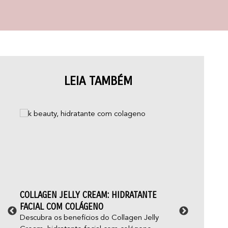
LEIA TAMBÉM
COLLAGEN JELLY CREAM: HIDRATANTE
ACN
FACIAL COM COLÁGENO
E C
Descubra os benefícios do Collagen Jelly
Você