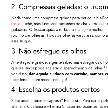
2. Compressas geladas: o truqu
Nada como uma compressa gelada para dar aquele alívi
rosto
(clichê, mas funciona), saquinhos de chá-verde ou 
geladeira. O frescor ajuda a reduzir o inchaço e melhorar
roxinho das olheiras. Tipos de olheiras vasculares, como 
esse truque.
3. Não esfregue os olhos
A tentação é grande, a gente sabe, mas esfregar os olho
quebra, ainda pode acelerar o aparecimento de linhas fina
vez disso,
dar aquele cuidado com carinho, sempre 
face firme e com menos inchaço!
4. Escolha os produtos certos
Sabe aquele sérum milagroso? Ele existe! Para dar aquel
vitamina K, cafeína e vitamina C. Esses ingredientes fazem