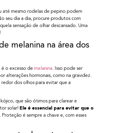
s ou até mesmo rodelas de pepino podem
 No seu dia a dia, procure produtos com
 aquela sensação de olhar descansado. Uma
!
de melanina na área dos
i é o excesso de
melanina
. Isso pode ser
or alterações hormonais, como na gravidez.
 redor dos olhos para evitar que a
kójico, que são ótimos para clarear e
tor solar!
Ele é essencial para evitar que o
s. Proteção é sempre a chave e, com esses