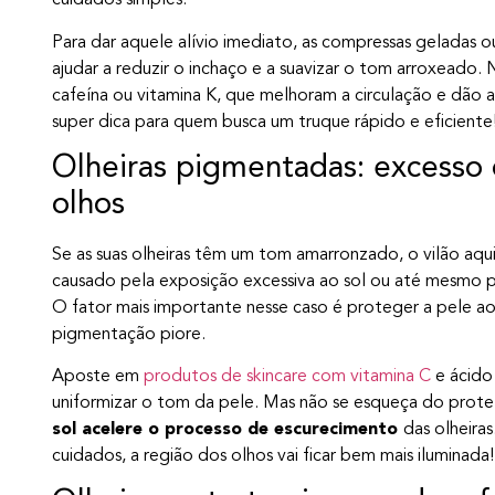
cuidados simples.
Para dar aquele alívio imediato, as compressas gelada
ajudar a reduzir o inchaço e a suavizar o tom arroxeado.
cafeína ou vitamina K, que melhoram a circulação e dão
super dica para quem busca um truque rápido e eficiente
Olheiras pigmentadas: excesso 
olhos
Se as suas olheiras têm um tom amarronzado, o vilão aqu
causado pela exposição excessiva ao sol ou até mesmo p
O fator mais importante nesse caso é proteger a pele ao
pigmentação piore.
Aposte em
produtos de skincare com vitamina C
e ácido 
uniformizar o tom da pele. Mas não se esqueça do prote
sol acelere o processo de escurecimento
das olheira
cuidados, a região dos olhos vai ficar bem mais iluminada!