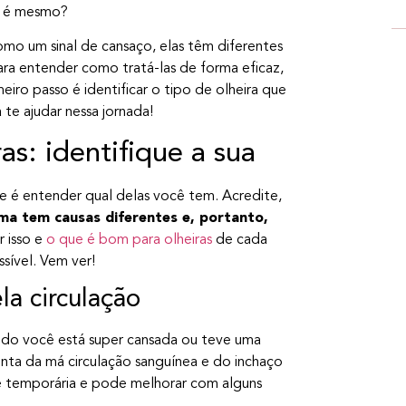
ão é mesmo?
omo um sinal de cansaço, elas têm diferentes
ara entender como tratá-las de forma eficaz,
iro passo é identificar o tipo de olheira que
 te ajudar nessa jornada!
as: identifique a sua
nte é entender qual delas você tem. Acredite,
a tem causas diferentes e, portanto,
r isso e
o que é bom para olheiras
de cada
ssível. Vem ver!
la circulação
ndo você está super cansada ou teve uma
nta da má circulação sanguínea e do inchaço
 é temporária e pode melhorar com alguns