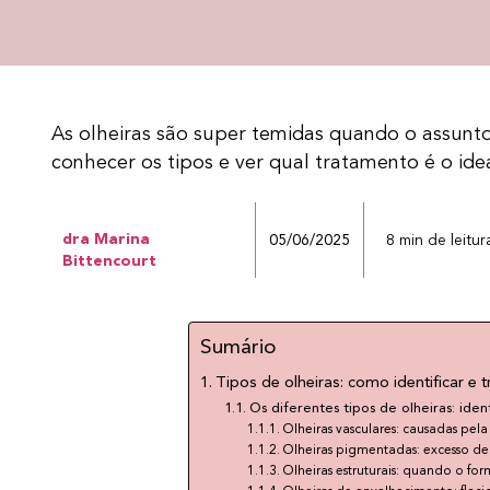
As olheiras são super temidas quando o assunt
conhecer os tipos e ver qual tratamento é o ide
dra Marina
05/06/2025
8 min de leitur
Bittencourt
Sumário
Tipos de olheiras: como identificar e t
Os diferentes tipos de olheiras: iden
Olheiras vasculares: causadas pela
Olheiras pigmentadas: excesso de
Olheiras estruturais: quando o fo