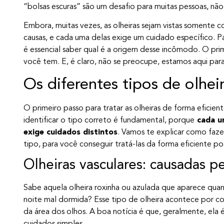
“bolsas escuras” são um desafio para muitas pessoas, n
Embora, muitas vezes, as olheiras sejam vistas somente c
causas, e cada uma delas exige um cuidado específico. P
é essencial saber qual é a origem desse incômodo. O prime
você tem. E, é claro, não se preocupe, estamos aqui para
Os diferentes tipos de olheir
O primeiro passo para tratar as olheiras de forma eficie
identificar o tipo correto é fundamental, porque
cada um
exige cuidados distintos
. Vamos te explicar como faze
tipo, para você conseguir tratá-las da forma eficiente po
Olheiras vasculares: causadas pe
Sabe aquela olheira roxinha ou azulada que aparece qua
noite mal dormida? Esse tipo de olheira acontece por co
da área dos olhos. A boa notícia é que, geralmente, ela