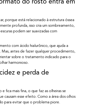
formato do rosto entra em
ar, porque está relacionado à estrutura óssea
almente profunda, isso cria um sombreamento,
as escuras podem ser suavizadas com
imento com ácido hialurônico, que ajuda a
. Mas, antes de fazer qualquer procedimento,
rientar sobre o tratamento indicado para o
 olhar harmonioso.
acidez e perda de
fica mais fina, o que faz as olheiras se
 que causam esse efeito. Como a área dos olhos
do para evitar que o problema piore.