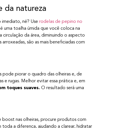
e da natureza
o imediato, né? Use
rodelas de pepino no
até uma toalha úmida que você coloca na
 a circulação da área, diminuindo o aspecto
as arroxeadas, são as mais beneficiadas com
s pode piorar o quadro das olheiras e, de
s e rugas. Melhor evitar essa prática e, em
com toques suaves.
O resultado será uma
e boost nas olheiras, procure produtos com
 toda a diferença, ajudando a clarear, hidratar