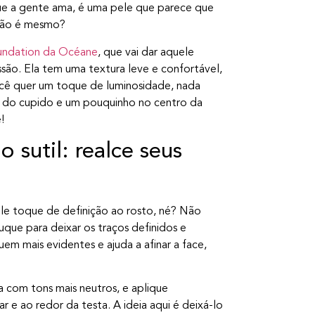
ue a gente ama, é uma pele que parece que
 não é mesmo?
undation da Océane
, que vai dar aquele
são. Ela tem uma textura leve e confortável,
cê quer um toque de luminosidade, nada
o do cupido e um pouquinho no centro da
!
 sutil: realce seus
le toque de definição ao rosto, né? Não
ue para deixar os traços definidos e
em mais evidentes e ajuda a afinar a face,
 com tons mais neutros, e aplique
r e ao redor da testa. A ideia aqui é deixá-lo