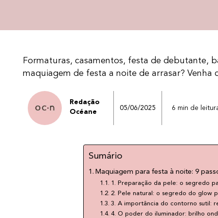
Formaturas, casamentos, festa de debutante, 
maquiagem de festa a noite de arrasar? Venha con
Redação
05/06/2025
6 min de leitur
Océane
Sumário
Maquiagem para festa à noite: 9 passo
1. Preparação da pele: o segredo 
2. Pele natural: o segredo do glow p
3. A importância do contorno sutil: r
4. O poder do iluminador: brilho on