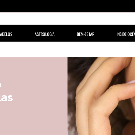
ABELOS
ASTROLOGIA
BEM-ESTAR
INSIDE OCÉ
a
cas