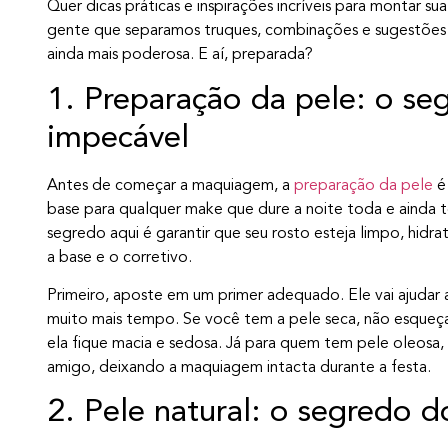
Quer dicas práticas e inspirações incríveis para montar 
gente que separamos truques, combinações e sugestões
ainda mais poderosa. E aí, preparada?
1. Preparação da pele: o s
impecável
Antes de começar a maquiagem, a
preparação da pele
é 
base para qualquer make que dure a noite toda e ainda t
segredo aqui é garantir que seu rosto esteja limpo, hid
a base e o corretivo.
Primeiro, aposte em um primer adequado. Ele vai ajudar 
muito mais tempo. Se você tem a pele seca, não esqueça 
ela fique macia e sedosa. Já para quem tem pele oleosa, 
amigo, deixando a maquiagem intacta durante a festa.
2. Pele natural: o segredo d