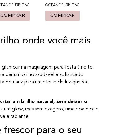
ÉANE PURPLE 6G
OCÉANE PURPLE 6G
COMPRAR
COMPRAR
rilho onde você mais
e glamour na maquiagem para festa à noite,
a dar um brilho saudável e sofisticado.
a do nariz para um efeito de luz que vai
 criar um brilho natural, sem deixar o
a um glow, mas sem exagero, uma boa dica é
e e radiante.
 frescor para o seu