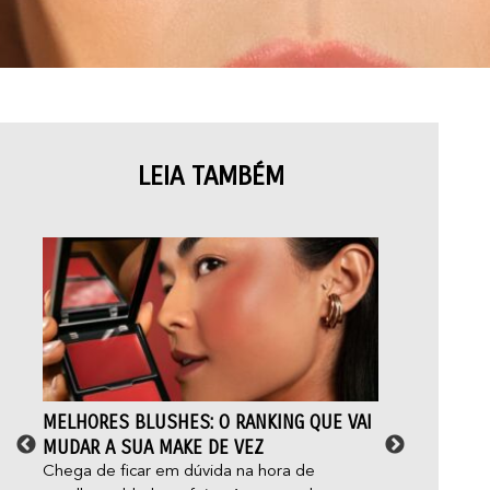
LEIA TAMBÉM
MELHORES BLUSHES: O RANKING QUE VAI
MAQ
MUDAR A SUA MAKE DE VEZ
DER
OS 
Chega de ficar em dúvida na hora de