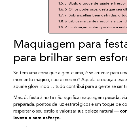
5. Blush: o toque de saúde e frescor
6. Olhos poderosos: destaque seu ol
7. Sobrancelhas bem definidas: o toq
8. Lábios marcantes: escolha a cor id
9. Finalização: make que dura a noit
Maquiagem para festa 
para brilhar sem esfo
Se tem uma coisa que a gente ama, é se arrumar para um
momento mágico, não é mesmo? Aquela produção especia
aquele glow lindo… tudo contribui para a gente se sentir 
Mas, ó: festa à noite não significa maquiagem pesada, v
preparada, pontos de luz estratégicos e um toque de cor
respeitar o seu estilo e valorizar sua beleza natural —
com
leveza e sem esforço.