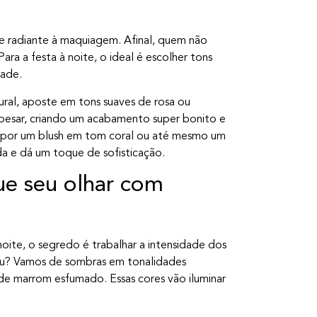
 e radiante à maquiagem. Afinal, quem não
a a festa à noite, o ideal é escolher tons
dade.
ral, aposte em tons suaves de rosa ou
 pesar, criando um acabamento super bonito e
ar por um blush em tom coral ou até mesmo um
a e dá um toque de sofisticação.
ue seu olhar com
ite, o segredo é trabalhar a intensidade dos
viu? Vamos de sombras em tonalidades
e marrom esfumado. Essas cores vão iluminar