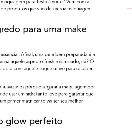
sua maquiagem para festa à noite? Vem com a
 de produtos que vão deixar sua maquiagem
egredo para uma make
essencial. Afinal, uma pele bem preparada é a
enha aquele aspecto fresh e iluminado, né? O
ratado e com aquele toque suave para receber
a suavizar os poros e segurar a maquiagem por
de usar um hidratante leve para garantir que
um primer matificante vai ser seu melhor
o glow perfeito