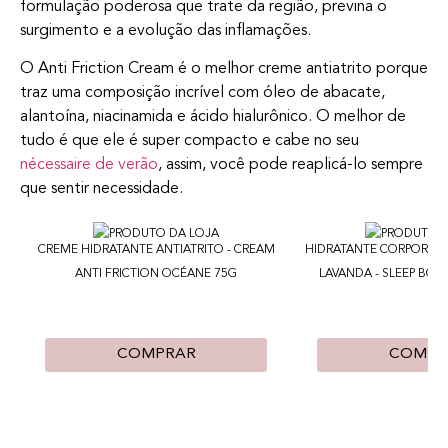
formulação poderosa que trate da região, previna o
surgimento e a evolução das inflamações.
O Anti Friction Cream é o melhor creme antiatrito porque
traz uma composição incrível com óleo de abacate,
alantoína, niacinamida e ácido hialurônico. O melhor de
tudo é que ele é super compacto e cabe no seu
nécessaire de verão
, assim, você pode reaplicá-lo sempre
que sentir necessidade.
CREME HIDRATANTE ANTIATRITO - CREAM
HIDRATANTE CORPORAL
ANTI FRICTION OCÉANE 75G
LAVANDA - SLEEP BO
COMPRAR
COMPR