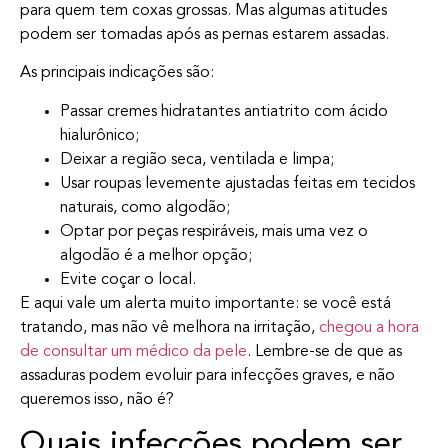
para quem tem coxas grossas. Mas algumas atitudes
podem ser tomadas após as pernas estarem assadas.
As principais indicações são:
Passar cremes hidratantes antiatrito com ácido
hialurônico;
Deixar a região seca, ventilada e limpa;
Usar roupas levemente ajustadas feitas em tecidos
naturais, como algodão;
Optar por peças respiráveis, mais uma vez o
algodão é a melhor opção;
Evite coçar o local.
E aqui vale um alerta muito importante: se você está
tratando, mas não vê melhora na irritação,
chegou a hora
de consultar um médico da pele
. Lembre-se de que as
assaduras podem evoluir para infecções graves, e não
queremos isso, não é?
Quais infecções podem ser