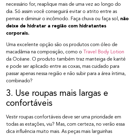
necessário for, reaplique mais de uma vez ao longo do
dia. Só assim você conseguirá evitar o atrito entre as
pernas e diminuir o incômodo. Faça chuva ou faça sol,
não
deixe de hidratar a região com hidratantes
corporais.
Uma excelente opção são os produtos com óleo de
macadâmia na composição, como o
Travel Body Lotion
da Océane. O produto também traz manteiga de karité
e pode ser aplicado entre as coxas, mas cuidado para
passar apenas nessa região e não subir para a área íntima,
combinado?
3. Use roupas mais largas e
confortáveis
Vestir roupas confortáveis deve ser uma prioridade em
todas as estações, viu? Mas, com certeza, no verão essa
dica influência muito mais. As peças mais larguinhas