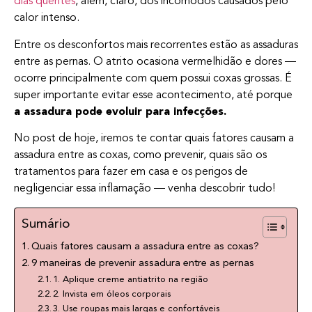
dias quentes
, além, claro, dos incômodos causados pelo
calor intenso.
Entre os desconfortos mais recorrentes estão as assaduras
entre as pernas. O atrito ocasiona vermelhidão e dores —
ocorre principalmente com quem possui coxas grossas. É
super importante evitar esse acontecimento, até porque
a assadura pode evoluir para infecções.
No post de hoje, iremos te contar quais fatores causam a
assadura entre as coxas, como prevenir, quais são os
tratamentos para fazer em casa e os perigos de
negligenciar essa inflamação — venha descobrir tudo!
Sumário
Quais fatores causam a assadura entre as coxas?
9 maneiras de prevenir assadura entre as pernas
1. Aplique creme antiatrito na região
2. Invista em óleos corporais
3. Use roupas mais largas e confortáveis