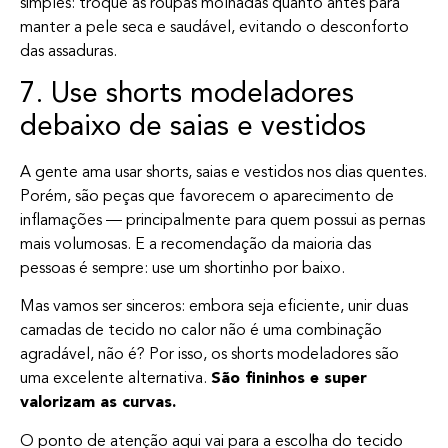
simples: troque as roupas molhadas quanto antes para
manter a pele seca e saudável, evitando o desconforto
das assaduras.
7. Use shorts modeladores
debaixo de saias e vestidos
A gente ama usar shorts, saias e vestidos nos dias quentes.
Porém, são peças que favorecem o aparecimento de
inflamações — principalmente para quem possui as pernas
mais volumosas. E a recomendação da maioria das
pessoas é sempre: use um shortinho por baixo.
Mas vamos ser sinceros: embora seja eficiente, unir duas
camadas de tecido no calor não é uma combinação
agradável, não é? Por isso, os shorts modeladores são
uma excelente alternativa.
São fininhos e super
valorizam as curvas.
O ponto de atenção aqui vai para a escolha do tecido