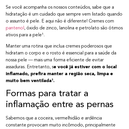
Se você acompanha os nossos conteúdos, sabe que a
hidratação é um cuidado que sempre vem listado quando
o assunto é pele. E aqui não é diferente! Cremes com
pantenol
, óxido de zinco, lanolina e petrolato são ótimos
ativos para a pele¹.
Manter uma rotina que inclua cremes poderosos que
hidratam o corpo e o rosto é essencial para a saúde da
nossa pele — mais uma forma eficiente de evitar
assaduras. Entretanto, s
e você já estiver com o local
inflamado, prefira manter a região seca, limpa e
muito bem ventilada¹.
Formas para tratar a
inflamação entre as pernas
Sabemos que a coceira, vermelhidão e ardência
constante provocam muito incômodo, principalmente