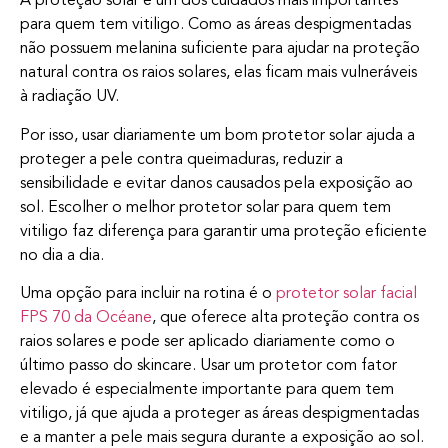
A proteção solar é um dos cuidados mais importantes
para quem tem vitiligo. Como as áreas despigmentadas
não possuem melanina suficiente para ajudar na proteção
natural contra os raios solares, elas ficam mais vulneráveis
à radiação UV.
Por isso, usar diariamente um bom protetor solar ajuda a
proteger a pele contra queimaduras, reduzir a
sensibilidade e evitar danos causados pela exposição ao
sol. Escolher o melhor protetor solar para quem tem
vitiligo faz diferença para garantir uma proteção eficiente
no dia a dia.
Uma opção para incluir na rotina é o
protetor solar facial
FPS 70 da Océane
, que oferece alta proteção contra os
raios solares e pode ser aplicado diariamente como o
último passo do skincare. Usar um protetor com fator
elevado é especialmente importante para quem tem
vitiligo, já que ajuda a proteger as áreas despigmentadas
e a manter a pele mais segura durante a exposição ao sol.