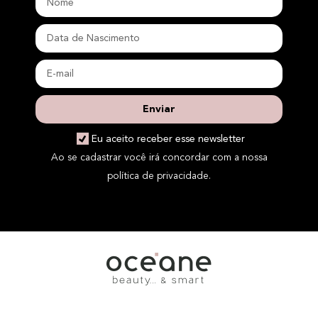
Enviar
Eu aceito receber esse newsletter
Ao se cadastrar você irá concordar com a nossa
política de privacidade.