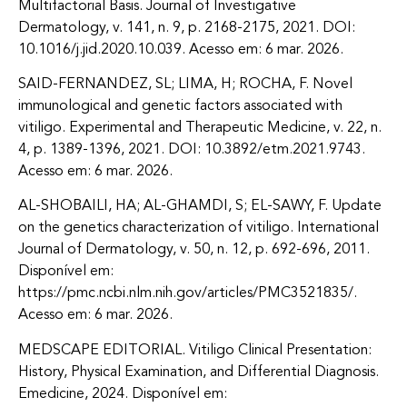
Multifactorial Basis. Journal of Investigative
Dermatology, v. 141, n. 9, p. 2168-2175, 2021. DOI:
10.1016/j.jid.2020.10.039. Acesso em: 6 mar. 2026.
SAID-FERNANDEZ, SL; LIMA, H; ROCHA, F. Novel
immunological and genetic factors associated with
vitiligo. Experimental and Therapeutic Medicine, v. 22, n.
4, p. 1389-1396, 2021. DOI: 10.3892/etm.2021.9743.
Acesso em: 6 mar. 2026.
AL-SHOBAILI, HA; AL-GHAMDI, S; EL-SAWY, F. Update
on the genetics characterization of vitiligo. International
Journal of Dermatology, v. 50, n. 12, p. 692-696, 2011.
Disponível em:
https://pmc.ncbi.nlm.nih.gov/articles/PMC3521835/.
Acesso em: 6 mar. 2026.
MEDSCAPE EDITORIAL. Vitiligo Clinical Presentation:
History, Physical Examination, and Differential Diagnosis.
Emedicine, 2024. Disponível em: