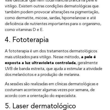
Vale destacar que nem toda mancha branca na pele é
vitiligo. Existem outras condições dermatológicas que
também podem provocar alterações na pigmentação,
como dermatite, micose, sardas, hipomelanose e até
deficiência de nutrientes importantes para o organismo,
como vitaminas D e E.
4. Fototerapia
A fototerapia é um dos tratamentos dermatológicos
mais utilizados para vitiligo. Nesse método,
a pele é
exposta a luz ultravioleta controlada
, geralmente
UVB de banda estreita, que ajuda a estimular a atividade
dos melanócitos e a produção de melanina.
As sessões são realizadas em clínicas dermatológicas e
costumam acontecer algumas vezes por semana, de
acordo com a orientação do especialista.
5. Laser dermatológico