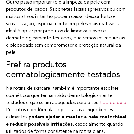
Outro passo importante é a limpeza da pele com
produtos delicados. Sabonetes faciais agressivos ou com
muitos ativos irritantes podem causar desconforto e
sensibilização, especialmente em peles mais reativas. O
ideal é optar por produtos de limpeza suaves e
dermatologicamente testados, que removam impurezas
e oleosidade sem comprometer a proteção natural da
pele.
Prefira produtos
dermatologicamente testados
Na rotina de skincare, também é importante escolher
cosméticos que tenham sido dermatologicamente
testados e que sejam adequados para o seu
tipo de pele
.
Produtos com fórmulas equilibradas e ingredientes
calmantes
podem ajudar a manter a pele confortável
e reduzir possíveis irritações
, especialmente quando
utilizados de forma consistente na rotina diária.