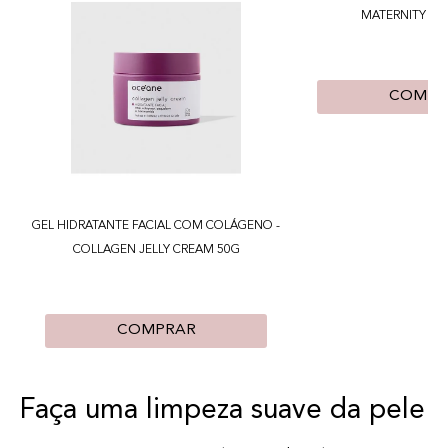
MATERNITY CR
COMPR
GEL HIDRATANTE FACIAL COM COLÁGENO -
COLLAGEN JELLY CREAM 50G
COMPRAR
Faça uma limpeza suave da pele