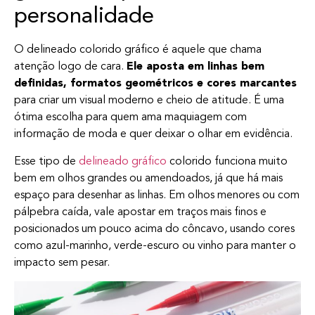
personalidade
O delineado colorido gráfico é aquele que chama
atenção logo de cara.
Ele aposta em linhas bem
definidas, formatos geométricos e cores marcantes
para criar um visual moderno e cheio de atitude. É uma
ótima escolha para quem ama maquiagem com
informação de moda e quer deixar o olhar em evidência.
Esse tipo de
delineado gráfico
colorido funciona muito
bem em olhos grandes ou amendoados, já que há mais
espaço para desenhar as linhas. Em olhos menores ou com
pálpebra caída, vale apostar em traços mais finos e
posicionados um pouco acima do côncavo, usando cores
como azul-marinho, verde-escuro ou vinho para manter o
impacto sem pesar.