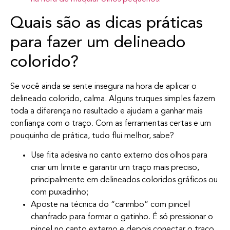
Quais são as dicas práticas
para fazer um delineado
colorido?
Se você ainda se sente insegura na hora de aplicar o
delineado colorido, calma. Alguns truques simples fazem
toda a diferença no resultado e ajudam a ganhar mais
confiança com o traço. Com as ferramentas certas e um
pouquinho de prática, tudo flui melhor, sabe?
Use fita adesiva no canto externo dos olhos para
criar um limite e garantir um traço mais preciso,
principalmente em delineados coloridos gráficos ou
com puxadinho;
Aposte na técnica do “carimbo” com pincel
chanfrado para formar o gatinho. É só pressionar o
pincel no canto externo e depois conectar o traço