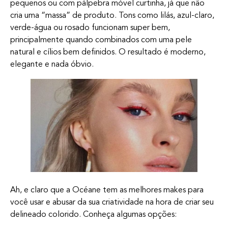
pequenos ou com pálpebra móvel curtinha, já que não
cria uma “massa” de produto. Tons como lilás, azul-claro,
verde-água ou rosado funcionam super bem,
principalmente quando combinados com uma pele
natural e cílios bem definidos. O resultado é moderno,
elegante e nada óbvio.
Ah, e claro que a Océane tem as melhores makes para
você usar e abusar da sua criatividade na hora de criar seu
delineado colorido. Conheça algumas opções: