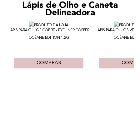
Lápis de Olho e Caneta
Delineadora
LÁPIS PARA OLHOS COBRE - EYELINER COPPER
LÁPIS PARA OLHOS VERDE
OCÉANE EDITION 1,2G
OCÉANE EDITI
COMPRAR
COMPR