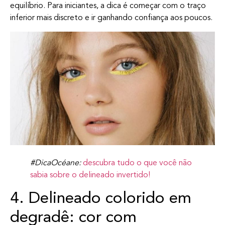
equilíbrio. Para iniciantes, a dica é começar com o traço
inferior mais discreto e ir ganhando confiança aos poucos.
#DicaOcéane:
descubra tudo o que você não
sabia sobre o delineado invertido!
4. Delineado colorido em
degradê: cor com