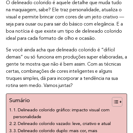
O delineado colorido é aquele detalhe que muda tudo
na maquiagem, sabe? Ele traz personalidade, atualiza o
visual e permite brincar com cores de um jeito criativo —
seja para ousar ou para sair do básico com elegância. E a
boa notícia é que existe um tipo de delineado colorido
ideal para cada formato de olho e ocasião.
Se você ainda acha que delineado colorido é “difícil
demais” ou só funciona em produções super elaboradas, a
gente te mostra que não é bem assim. Com as técnicas
certas, combinações de cores inteligentes e alguns
truques simples, dá para incorporar a tendência na sua
rotina sem medo. Vamos juntas?
Sumário
1. Delineado colorido gráfico: impacto visual com
personalidade
2. Delineado colorido vazado: leve, criativo e atual
3. Delineado colorido duplo: mais cor, mais