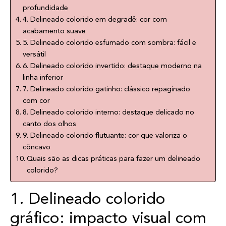
profundidade
4. Delineado colorido em degradê: cor com
acabamento suave
5. Delineado colorido esfumado com sombra: fácil e
versátil
6. Delineado colorido invertido: destaque moderno na
linha inferior
7. Delineado colorido gatinho: clássico repaginado
com cor
8. Delineado colorido interno: destaque delicado no
canto dos olhos
9. Delineado colorido flutuante: cor que valoriza o
côncavo
Quais são as dicas práticas para fazer um delineado
colorido?
1. Delineado colorido
gráfico: impacto visual com