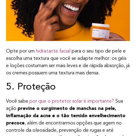
Opte por um
hidratante facial
para o seu tipo de pele e
escolha uma textura que você se adapte melhor: os géis
e loções costumam ser mais leves e de rápida absorção, já
os cremes possuem uma textura mais densa.
5. Proteção
Você sabe
por que o protetor solar é importante?
Sua
ação
previne o surgimento de manchas na pele,
inflamação da acne e o tão temido envelhecimento
precoce
, além de encontrarmos opções que agem no
controle da oleosidade, prevenção de rugas e até