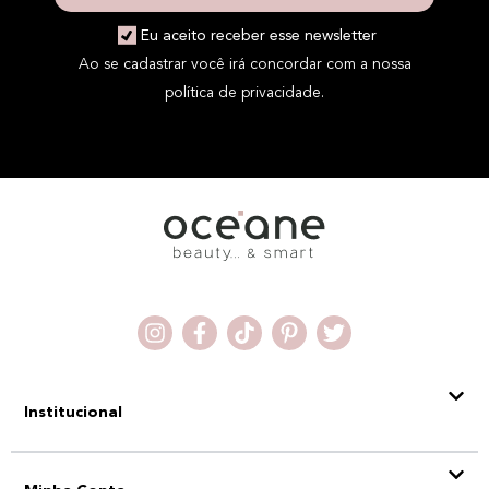
Eu aceito receber esse newsletter
Ao se cadastrar você irá concordar com a nossa
política de privacidade.
Institucional