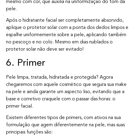
mesmo com cor, que auxilia na uniformização do tom da
pele.
Após o hidratante facial ser completamente absorvido,
aplique o protetor solar com a ponta dos dedos limpos e
espalhe uniformemente sobre a pele, aplicando também
no pescoço e no colo. Mesmo em dias nublados o
protetor solar não deve ser evitado!
6. Primer
Pele limpa, tratada, hidratada e protegida? Agora
chegaremos com aquele cosmético que segura sua make
na pele e ainda garante um aspecto liso, evitando que a
base e corretivo craquele com o passar das horas: o
primer facial.
Existem diferentes tipos de primers, com ativos na sua
formulação que agem diferentemente na pele, mas suas
principais funções são: