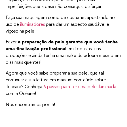
seguida, use o corretivo para cobrir possíveis
imperfeições que a base não conseguiu disfarçar.
Faça sua maquiagem como de costume, apostando no
uso de
iluminadores
para dar um aspecto saudável e
viçoso na pele.
Fazer
a preparação de pele garante que você tenha
uma finalização profissional
em todas as suas
produções e ainda tenha uma make duradoura mesmo em
dias mais quentes!
Agora que você sabe preparar a sua pele, que tal
continuar a sua leitura em mais um conteúdo sobre
skincare? Conheça
6 passos para ter uma pele iluminada
com a Océane!
Nos encontramos por lá!