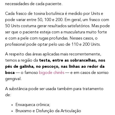
necessidades de cada paciente.
Cada frasco de toxina botulínica é medido por Units e
pode variar entre 50, 100 e 200. Em geral, um frasco com
50 Units costuma gerar resultados satisfatórios. Mas pode
ser que o paciente esteja com a musculatura muito forte
e com a pele com rugas profundas. Nesses casos, o
profissional pode optar pelo uso de 110 e 200 Units.
A respeito das áreas aplicadas mais recorrentemente,
temos a região da
testa, entre as sobrancelhas, nos
pés de galinha, no pescoço, nas linhas ao redor da
boca
— o famoso
bigode chinês
— e em casos de sorriso
gengival.
A substância pode ser usada também para tratamento
de:
Enxaqueca crônica;
Bruxismo e Disfunção da Articulação