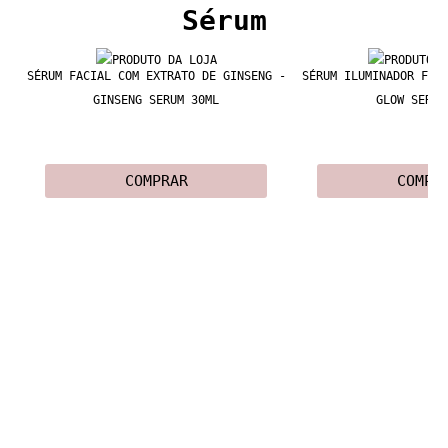
Sérum
SÉRUM FACIAL COM EXTRATO DE GINSENG -
SÉRUM ILUMINADOR FAC
GINSENG SERUM 30ML
GLOW SERUM
COMPRAR
COMPR