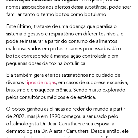
contração muscular da região.
Para quem já ouviu
nomes associados aos efeitos dessa substância, pode soar
familiar tanto o termo botox como botulismo.
Este último, trata-se de uma doença que paralisa o
sistema digestivo e respiratório em diferentes níveis, e
pode se instaurar a partir do consumo de alimentos
malconservados em potes e carnes processadas. Já o
botox corresponde à manipulação controlada e em
pequenas doses da toxina botulínica.
Ela também gera efeitos satisfatórios no cuidado de
diversos
tipos de rugas
, em casos de sudorese excessiva,
bruxismo e enxaqueca crônica. Sendo muito explorado
pelos consultórios médicos e de estética.
O botox ganhou as clínicas ao redor do mundo a partir
de 2002, mas já em 1990 começou a ser usado pelo
oftalmologista Dr. Jean Carruthers e sua esposa, a
dermatologista Dr. Alastair Carruthers. Desde então, ele