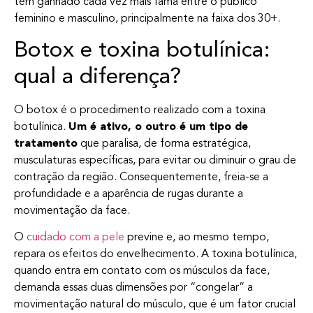
tem ganhado cada vez mais fama entre o público
feminino e masculino, principalmente na faixa dos 30+.
Botox e toxina botulínica:
qual a diferença?
O botox é o procedimento realizado com a toxina
botulínica.
Um é ativo, o outro é um tipo de
tratamento
que paralisa, de forma estratégica,
musculaturas específicas, para evitar ou diminuir o grau de
contração da região. Consequentemente, freia-se a
profundidade e a aparência de rugas durante a
movimentação da face.
O
cuidado com a pele
previne e, ao mesmo tempo,
repara os efeitos do envelhecimento. A toxina botulínica,
quando entra em contato com os músculos da face,
demanda essas duas dimensões por “congelar” a
movimentação natural do músculo, que é um fator crucial