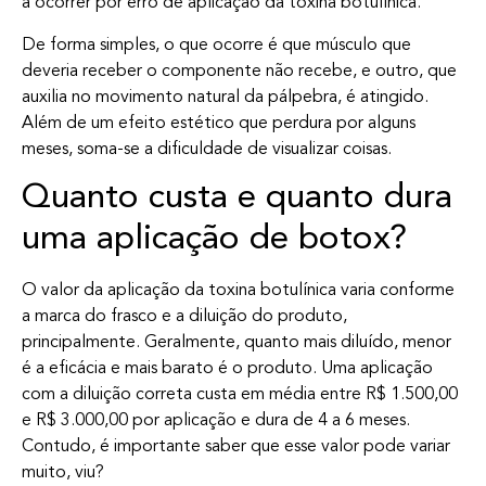
a ocorrer por erro de aplicação da toxina botulínica.
De forma simples, o que ocorre é que músculo que
deveria receber o componente não recebe, e outro, que
auxilia no movimento natural da pálpebra, é atingido.
Além de um efeito estético que perdura por alguns
meses, soma-se a dificuldade de visualizar coisas.
Quanto custa e quanto dura
uma aplicação de botox?
O valor da aplicação da toxina botulínica varia conforme
a marca do frasco e a diluição do produto,
principalmente. Geralmente, quanto mais diluído, menor
é a eficácia e mais barato é o produto. Uma aplicação
com a diluição correta custa em média entre R$ 1.500,00
e R$ 3.000,00 por aplicação e dura de 4 a 6 meses.
Contudo, é importante saber que esse valor pode variar
muito, viu?