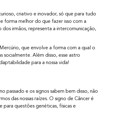
rioso, criativo e inovador, só que para tudo
ste forma melhor do que fazer isso com a
no dos irmãos, representa a intercomunicação,
Mercúrio, que envolve a forma com a qual o
s socialmente. Além disso, esse astro
aptabilidade para a nossa vida!
 no passado e os signos sabem bem disso, não
mos das nossas raízes. O signo de Câncer é
e para questões genéticas, físicas e