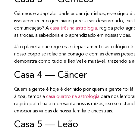
Gêmeos e adaptabilidade andam juntinhos, esse signo é cu
isso acontecer o geminiano precisa ser desenrolado, exi
comunicação? A
casa três na astrologia
, regida pelo sig
as trocas, a sabedoria e o aprendizado em nossas vidas.
Já o planeta que rege esse departamento astrológico é 
nosso corpo se relaciona consigo e com as demais pessoa
demonstra como tudo é flexível e mutável, trazendo a ad
Casa 4 — Câncer
Quem a gente é hoje é definido por quem a gente foi lá
à toa, temos a
casa quatro na astrologia
para nos lembrar
regido pela Lua e representa nossas raízes, isso se estend
emocionais vindas da nossa família e ancestrais.
Casa 5 — Leão