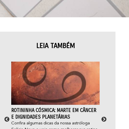
LEIA TAMBÉM
ROTININHA CÓSMICA: MARTE EM CÂNCER
CAR
E DIGNIDADES PLANETÁRIAS
E S
Confira algumas dicas da nossa astróloga
Mapa