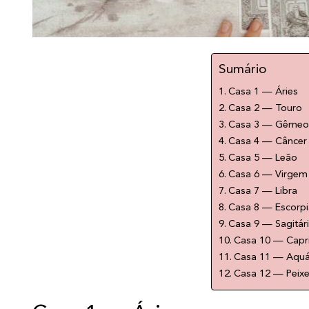
Sumário
Casa 1 — Áries
Casa 2 — Touro
Casa 3 — Gêmeo
Casa 4 — Câncer
Casa 5 — Leão
Casa 6 — Virgem
Casa 7 — Libra
Casa 8 — Escorp
Casa 9 — Sagitár
Casa 10 — Capri
Casa 11 — Aquá
Casa 12 — Peix