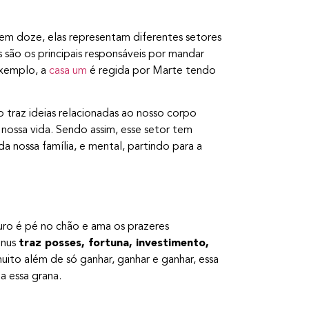
s em doze, elas representam diferentes setores
s são os principais responsáveis por mandar
exemplo, a
casa um
é regida por Marte tendo
 traz ideias relacionadas ao nosso corpo
 nossa vida. Sendo assim, esse setor tem
 nossa família, e mental, partindo para a
uro é pé no chão e ama os prazeres
ênus
traz posses, fortuna, investimento,
 muito além de só ganhar, ganhar e ganhar, essa
 essa grana.