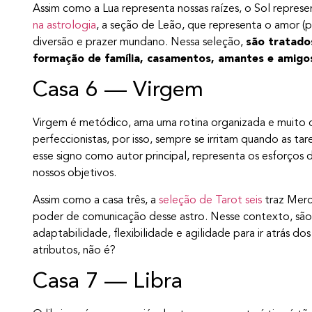
Assim como a Lua representa nossas raízes, o Sol represe
na astrologia
, a seção de Leão, que representa o amor (pa
diversão e prazer mundano. Nessa seleção,
são tratado
formação de família, casamentos, amantes e amig
Casa 6 — Virgem
Virgem é metódico, ama uma rotina organizada e muito
perfeccionistas, por isso, sempre se irritam quando as ta
esse signo como autor principal, representa os esforços d
nossos objetivos.
Assim como a casa três, a
seleção de Tarot seis
traz Merc
poder de comunicação desse astro. Nesse contexto, são 
adaptabilidade, flexibilidade e agilidade para ir atrás do
atributos, não é?
Casa 7 — Libra