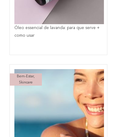
Óleo essencial de lavanda: para que serve +
como usar
Bem-Estar
,
Skincare