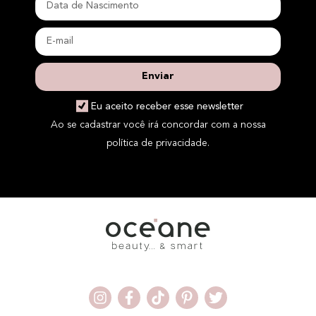
Enviar
Eu aceito receber esse newsletter
Ao se cadastrar você irá concordar com a nossa
política de privacidade.