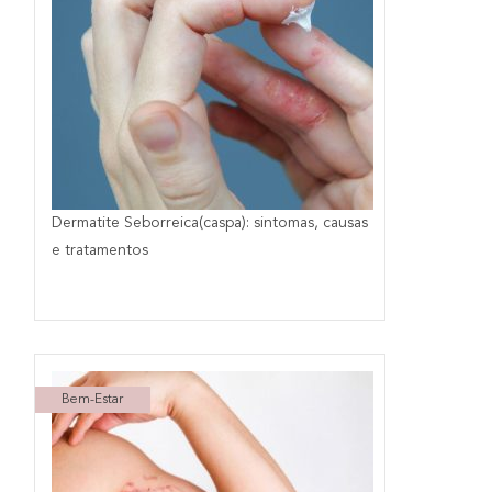
Dermatite Seborreica(caspa): sintomas, causas
e tratamentos
Bem-Estar