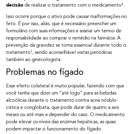
decisão
de realizar o tratamento com o medicamento³.
Isso ocorre porque o ativo pode causar malformações no
feto. É por isso, aliás, que é necessário preencher um
formulário com suas informações e assinar um termo de
responsabilidade ao comprar o remédio na farmácia. A
prevenção da gravidez se torna essencial durante todo o
tratamento¹, sendo aconselhável visitas periódicas
também ao ginecologista.
Problemas no fígado
Esse efeito colateral é muito popular, fazendo com que
você tenha que dizer um “até logo” para as bebidas
alcoólicas durante o tratamento contra acne nódulo-
cística e conglobata, que pode durar de quatro a seis
meses ou até mais a depender do caso. O medicamento
pode elevar os níveis das enzimas hepáticas, as quais
podem impactar o funcionamento do fígado.