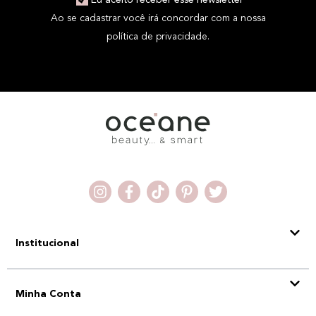
Eu aceito receber esse newsletter
Ao se cadastrar você irá concordar com a nossa
política de privacidade.
Institucional
Minha Conta