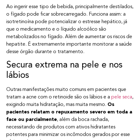
Ao ingerir esse tipo de bebida, principalmente destilados,
o fígado pode ficar sobrecarregado. Funciona assim: a
isotretinoína pode potencializar o estresse hepático, já
que o medicamento e o líquido alcoólico são
metabolizados no fígado. Além de aumentar os riscos de
hepatite. É extremamente importante monitorar a saúde
desse órgão durante o tratamento.
Secura extrema na pele e nos
lábios
Outras manifestações muito comuns em pacientes que
tratam a acne com o retinoide são os lábios e a
pele seca
,
exigindo muita hidratação, mas muita mesmo.
Os
pacientes relatam o repuxamento severo em toda a
face ou parcialmente
, além da boca rachada,
necessitando de produtos com ativos hidratantes
potentes para minimizar os incômodos gerados por esse