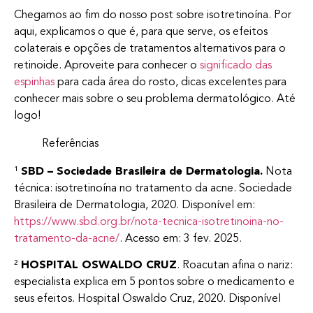
Chegamos ao fim do nosso post sobre isotretinoína. Por
aqui, explicamos o que é, para que serve, os efeitos
colaterais e opções de tratamentos alternativos para o
retinoide. Aproveite para conhecer o
significado das
espinhas
para cada área do rosto, dicas excelentes para
conhecer mais sobre o seu problema dermatológico. Até
logo!
Referências
¹
SBD – Sociedade Brasileira de Dermatologia.
Nota
técnica: isotretinoína no tratamento da acne. Sociedade
Brasileira de Dermatologia, 2020. Disponível em:
https://www.sbd.org.br/nota-tecnica-isotretinoina-no-
tratamento-da-acne/
. Acesso em: 3 fev. 2025.
²
HOSPITAL OSWALDO CRUZ
. Roacutan afina o nariz:
especialista explica em 5 pontos sobre o medicamento e
seus efeitos. Hospital Oswaldo Cruz, 2020. Disponível