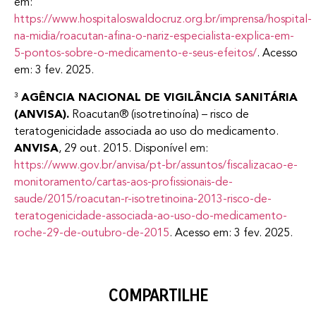
em:
https://www.hospitaloswaldocruz.org.br/imprensa/hospital-
na-midia/roacutan-afina-o-nariz-especialista-explica-em-
5-pontos-sobre-o-medicamento-e-seus-efeitos/
. Acesso
em: 3 fev. 2025.
³
AGÊNCIA NACIONAL DE VIGILÂNCIA SANITÁRIA
(ANVISA).
Roacutan® (isotretinoína) – risco de
teratogenicidade associada ao uso do medicamento.
ANVISA
, 29 out. 2015. Disponível em:
https://www.gov.br/anvisa/pt-br/assuntos/fiscalizacao-e-
monitoramento/cartas-aos-profissionais-de-
saude/2015/roacutan-r-isotretinoina-2013-risco-de-
teratogenicidade-associada-ao-uso-do-medicamento-
roche-29-de-outubro-de-2015
. Acesso em: 3 fev. 2025.
COMPARTILHE