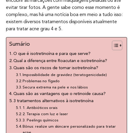
encobrir as marcações com maquiagens pesadas ou até
evitar tirar fotos. A gente sabe como esse momento é
complexo, mas há uma notícia boa em meio a tudo isso:
existem diversos tratamentos disponíveis atualmente
para tratar acne grau 4 e 5.
Sumário
O que é isotretinoína e para que serve?
Qual a diferença entre Roacutan e isotretinoína?
Quais são os riscos de tomar isotretinoína?
Impossibilidade de gravidez (teratogenicidade)
Problemas no fígado
Secura extrema na pele e nos lábios
Quais são as vantagens que o retinoide causa?
3 tratamentos alternativos à isotretinoína
1. Antibióticos orais
2. Terapia com luz e laser
3. Peelings químicos
Bônus: realize um skincare personalizado para tratar
acne