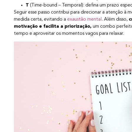
T
(Time-bound – Temporal): defina um prazo especí
Seguir esse passo contribui para direcionar a atenção à m
medida certa, evitando a
exaustão mental
. Além disso,
c
motivação e facilita a priorização,
um combo perfeito
tempo e aproveitar os momentos vagos para relaxar.