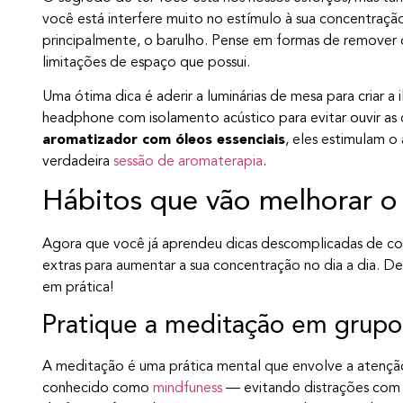
você está interfere muito no estímulo à sua concentração, 
principalmente, o barulho. Pense em formas de remover 
limitações de espaço que possui.
Uma ótima dica é aderir a luminárias de mesa para criar 
headphone com isolamento acústico para evitar ouvir as 
aromatizador com óleos essenciais
, eles estimulam 
verdadeira
sessão de aromaterapia
.
Hábitos que vão melhorar o 
Agora que você já aprendeu dicas descomplicadas de co
extras para aumentar a sua concentração no dia a dia. D
em prática!
Pratique a meditação em grupo
A meditação é uma prática mental que envolve a aten
conhecido como
mindfuness
— evitando distrações com 