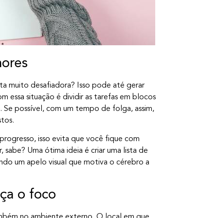
nores
a muito desafiadora? Isso pode até gerar
 essa situação é dividir as tarefas em blocos
e. Se possível, com um tempo de folga, assim,
tos.
 progresso, isso evita que você fique com
, sabe? Uma ótima ideia é criar uma lista de
iando um apelo visual que motiva o cérebro a
ça o foco
ambém no ambiente externo. O local em que