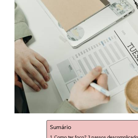
Sumário
Como ter foco? 3 passos descomplicado