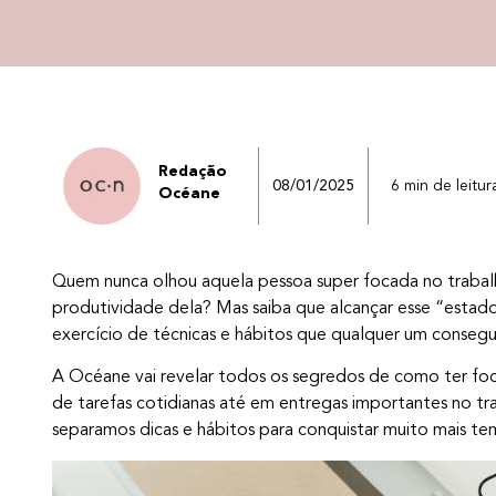
Redação
08/01/2025
6 min de leitur
Océane
Quem nunca olhou aquela pessoa super focada no trabal
produtividade dela? Mas saiba que alcançar esse “esta
exercício de técnicas e hábitos que qualquer um consegue 
A Océane vai revelar todos os segredos de como ter foc
de tarefas cotidianas até em entregas importantes no tr
separamos dicas e hábitos para conquistar muito mais t