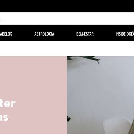
ABELOS
ASTROLOGIA
BEM-ESTAR
INSIDE OCÉ
ter
as