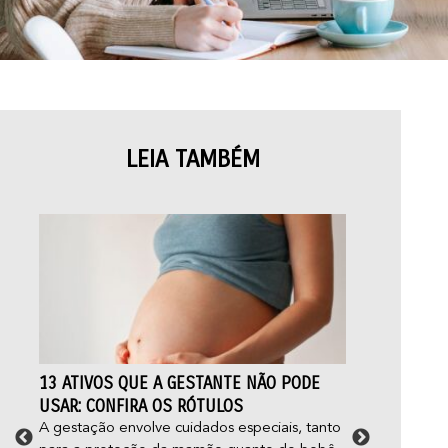
LEIA TAMBÉM
13 ATIVOS QUE A GESTANTE NÃO PODE
FOL
USAR: CONFIRA OS RÓTULOS
CUI
A gestação envolve cuidados especiais, tanto
Você