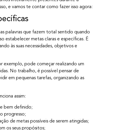
sso, e vamos te contar como fazer isso agora:
ecíficas
s palavras que fazem total sentido quando
o estabelecer metas claras e específicas. É
ando às suas necessidades, objetivos e
por exemplo, pode começar realizando um
das. No trabalho, é possível pensar de
idir em pequenas tarefas, organizando as
ciona assim:
o e bem definido;
 o progresso;
ração de metas possíveis de serem atingidas;
om os seus propósitos;