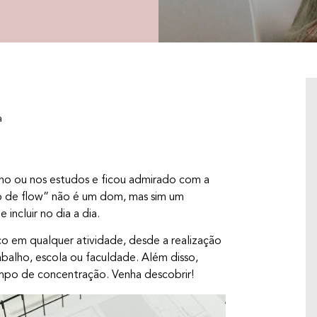
a
ho ou nos estudos e ficou admirado com a
do de flow” não é um dom, mas sim um
incluir no dia a dia.
o em qualquer atividade, desde a realização
abalho, escola ou faculdade. Além disso,
JOGOS PICANTES: 8 EXPERIÊNCIAS
empo de concentração. Venha descobrir!
SENSORIAIS PARA CONECTAR CORPO E
MENTE