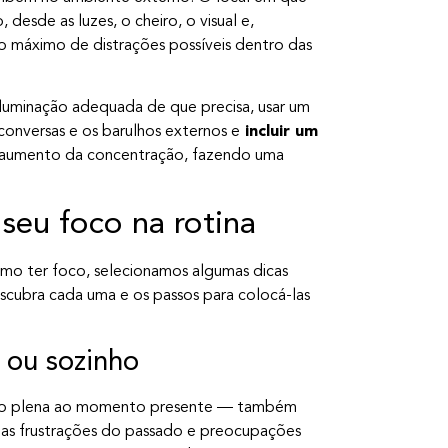
desde as luzes, o cheiro, o visual e,
o máximo de distrações possíveis dentro das
a iluminação adequada de que precisa, usar um
conversas e os barulhos externos e
incluir um
o aumento da concentração, fazendo uma
seu foco na rotina
mo ter foco, selecionamos algumas dicas
escubra cada uma e os passos para colocá-las
 ou sozinho
ção plena ao momento presente — também
as frustrações do passado e preocupações