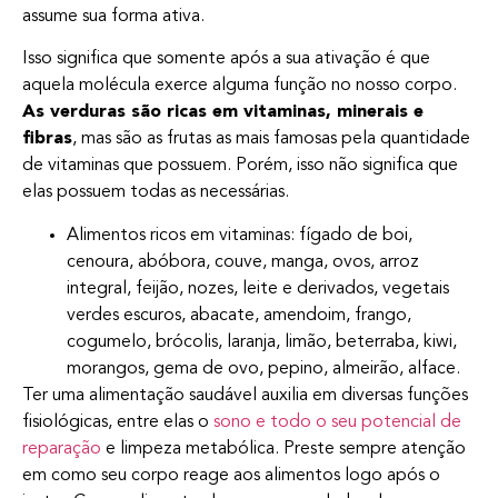
assume sua forma ativa.
Isso significa que somente após a sua ativação é que
aquela molécula exerce alguma função no nosso corpo.
As verduras são ricas em vitaminas, minerais e
fibras
, mas são as frutas as mais famosas pela quantidade
de vitaminas que possuem. Porém, isso não significa que
elas possuem todas as necessárias.
Alimentos ricos em vitaminas: fígado de boi,
cenoura, abóbora, couve, manga, ovos, arroz
integral, feijão, nozes, leite e derivados, vegetais
verdes escuros, abacate, amendoim, frango,
cogumelo, brócolis, laranja, limão, beterraba, kiwi,
morangos, gema de ovo, pepino, almeirão, alface.
Ter uma alimentação saudável auxilia em diversas funções
fisiológicas, entre elas o
sono e todo o seu potencial de
reparação
e limpeza metabólica. Preste sempre atenção
em como seu corpo reage aos alimentos logo após o