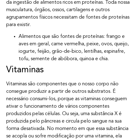
da ingestão de alimentos ricos em proteínas. Toda nossa
musculatura, órgãos, ossos, cartilagens e outros
agrupamentos físicos necessitam de fontes de proteínas
para existir.
Alimentos que são fontes de proteínas: frango e
aves em geral, carne vermelha, peixe, ovos, queijo,
iogurte, feijão, grão-de-bico, lentilhas, espinafre,
tofu, semente de abóbora, quinoa e chia.
Vitaminas
Vitaminas são componentes que o nosso corpo não
consegue produzir a partir de outros substratos. É
necessário consumi-los, porque as vitaminas conseguem
ativar o funcionamento de vários componentes
produzidos pelas células. Ou seja, uma substância X é
produzida pelo pâncreas e circula pelo sangue na sua
forma desativada. No momento em que essa substância
se acopla ou sofre modificação por uma vitamina, ela