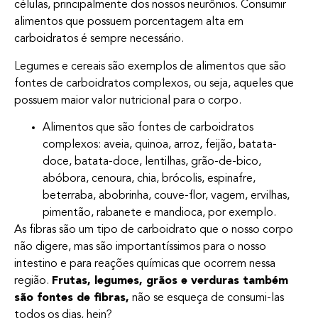
células, principalmente dos nossos neurônios. Consumir
alimentos que possuem porcentagem alta em
carboidratos é sempre necessário.
Legumes e cereais são exemplos de alimentos que são
fontes de carboidratos complexos, ou seja, aqueles que
possuem maior valor nutricional para o corpo.
Alimentos que são fontes de carboidratos
complexos: aveia, quinoa, arroz, feijão, batata-
doce, batata-doce, lentilhas, grão-de-bico,
abóbora, cenoura, chia, brócolis, espinafre,
beterraba, abobrinha, couve-flor, vagem, ervilhas,
pimentão, rabanete e mandioca, por exemplo.
As fibras são um tipo de carboidrato que o nosso corpo
não digere, mas são importantíssimos para o nosso
intestino e para reações químicas que ocorrem nessa
região.
Frutas, legumes, grãos e verduras também
são fontes de fibras,
não se esqueça de consumi-las
todos os dias, hein?