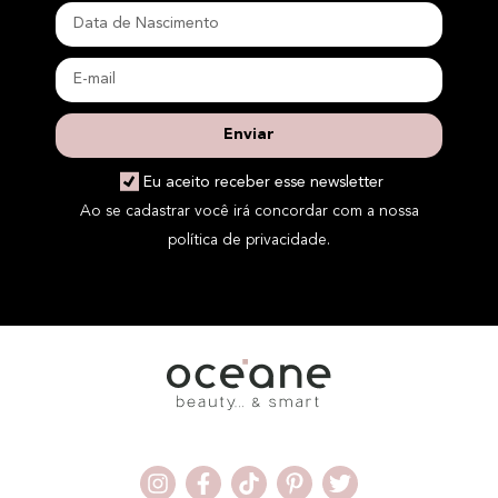
Enviar
Eu aceito receber esse newsletter
Ao se cadastrar você irá concordar com a nossa
política de privacidade.