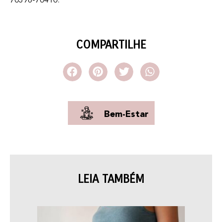
70396-70410.
COMPARTILHE
Bem-Estar
LEIA TAMBÉM