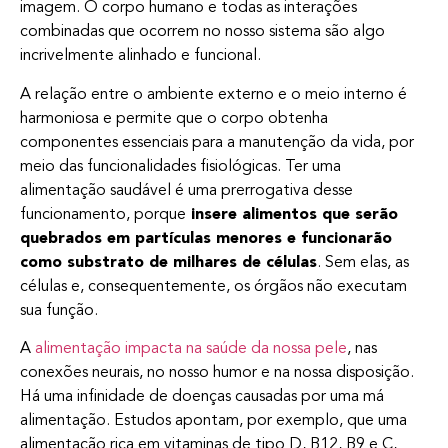
imagem. O corpo humano e todas as interações
combinadas que ocorrem no nosso sistema são algo
incrivelmente alinhado e funcional.
A relação entre o ambiente externo e o meio interno é
harmoniosa e permite que o corpo obtenha
componentes essenciais para a manutenção da vida, por
meio das funcionalidades fisiológicas. Ter uma
alimentação saudável é uma prerrogativa desse
funcionamento, porque
insere alimentos que serão
quebrados em partículas menores e funcionarão
como substrato de milhares de células
. Sem elas, as
células e, consequentemente, os órgãos não executam
sua função.
A
alimentação impacta na saúde da nossa pele
, nas
conexões neurais, no nosso humor e na nossa disposição.
Há uma infinidade de doenças causadas por uma má
alimentação. Estudos apontam, por exemplo, que uma
alimentação rica em vitaminas de tipo D, B12, B9 e C,