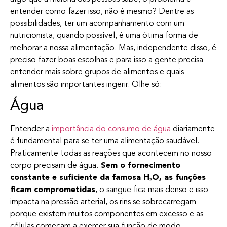
entender como fazer isso, não é mesmo? Dentre as
possibilidades, ter um acompanhamento com um
nutricionista, quando possível, é uma ótima forma de
melhorar a nossa alimentação. Mas, independente disso, é
preciso fazer boas escolhas e para isso a gente precisa
entender mais sobre grupos de alimentos e quais
alimentos são importantes ingerir. Olhe só:
Água
Entender a
importância do consumo de água
diariamente
é fundamental para se ter uma alimentação saudável.
Praticamente todas as reações que acontecem no nosso
corpo precisam de água.
Sem o fornecimento
constante e suficiente da famosa H₂O, as funções
ficam comprometidas
, o sangue fica mais denso e isso
impacta na pressão arterial, os rins se sobrecarregam
porque existem muitos componentes em excesso e as
células começam a exercer sua função de modo