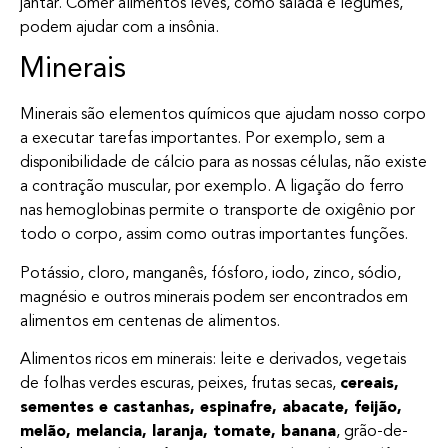
jantar. Comer alimentos leves, como salada e legumes,
podem ajudar com a insônia.
Minerais
Minerais são elementos químicos que ajudam nosso corpo
a executar tarefas importantes. Por exemplo, sem a
disponibilidade de cálcio para as nossas células, não existe
a contração muscular, por exemplo. A ligação do ferro
nas hemoglobinas permite o transporte de oxigênio por
todo o corpo, assim como outras importantes funções.
Potássio, cloro, manganês, fósforo, iodo, zinco, sódio,
magnésio e outros minerais podem ser encontrados em
alimentos em centenas de alimentos.
Alimentos ricos em minerais: leite e derivados, vegetais
de folhas verdes escuras, peixes, frutas secas,
cereais,
sementes e castanhas, espinafre, abacate, feijão,
melão, melancia, laranja, tomate, banana
, grão-de-