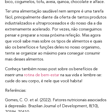
bico, cogumelos, tofu, aveia, quinoa, chocolate e alface.
Ter uma alimentação saudável nem sempre é uma tarefa
fácil, principalmente diante da oferta de tantos produtos
industrializados e ultraprocessados e do nosso dia a dia
extremamente acelerado. Por vezes, não conseguimos
pensar e preparar a nossa próxima refeição. Mas agora
que você sabe mais sobre os tipos de alimentos e quais
são os benefícios e funções deles no nosso organismo,
tente se organizar ao máximo para conseguir consumir
mais desses alimentos.
Conheça também nosso post sobre os benefícios de
inserir uma
rotina de bem-estar
na sua vida e lembre-se:
cuide do seu corpo, é nele que você habita!
Referências:
Gomes, C. O. et al. (2022). Fatores nutricionais associados
à depressão. Brazilian Journal of Development, 8(10),